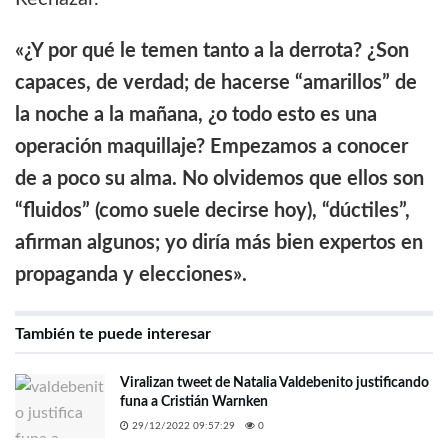
«¿Y por qué le temen tanto a la derrota? ¿Son
capaces, de verdad; de hacerse “amarillos” de
la noche a la mañana, ¿o todo esto es una
operación maquillaje? Empezamos a conocer
de a poco su alma. No olvidemos que ellos son
“fluidos” (como suele decirse hoy), “dúctiles”,
afirman algunos; yo diría más bien expertos en
propaganda y elecciones».
También te puede interesar
Viralizan tweet de Natalia Valdebenito justificando
funa a Cristián Warnken
29/12/2022 09:57:29
0