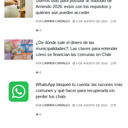
Últimos días para postular al Subsidio de
Arriendo 2026: estos son los requisitos y
quiénes aún pueden acceder
POR
CARMEN CARVALLO
6 DE AGOSTO DE 2026
0
0
¿De dónde sale el dinero de las
municipalidades?: Las claves para entender
cómo se financian las comunas en Chile
POR
CARMEN CARVALLO
6 DE AGOSTO DE 2026
0
0
WhatsApp bloqueó tu cuenta: las razones más
comunes y qué hacer para recuperarla sin
perder tus chats
POR
CARMEN CARVALLO
6 DE AGOSTO DE 2026
0
0