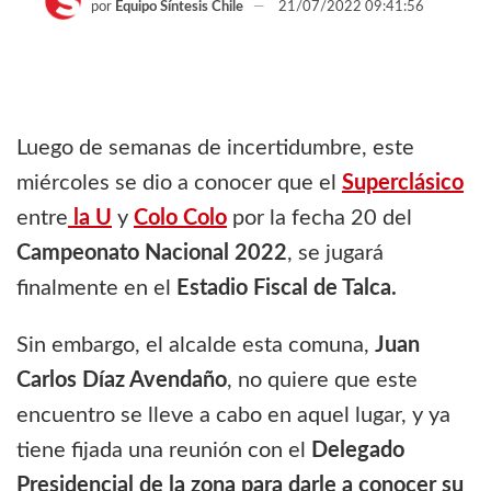
por
Equipo Síntesis Chile
21/07/2022 09:41:56
Luego de semanas de incertidumbre, este
miércoles se dio a conocer que el
Superclásico
entre
la U
y
Colo Colo
por la fecha 20 del
Campeonato Nacional 2022
, se jugará
finalmente en el
Estadio Fiscal de Talca.
Sin embargo, el alcalde esta comuna,
Juan
Carlos Díaz Avendaño
, no quiere que este
encuentro se lleve a cabo en aquel lugar, y ya
tiene fijada una reunión con el
Delegado
Presidencial de la zona para darle a conocer su