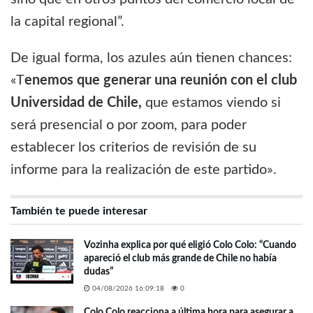
la capital regional”.
De igual forma, los azules aún tienen chances:
«T
enemos que generar una reunión con el club
Universidad de Chile,
que estamos viendo si
será presencial o por zoom, para poder
establecer los criterios de revisión de su
informe para la realización de este partido».
También te puede interesar
Vozinha explica por qué eligió Colo Colo: “Cuando
apareció el club más grande de Chile no había
dudas”
04/08/2026 16:09:18
0
Colo Colo reacciona a última hora para asegurar a