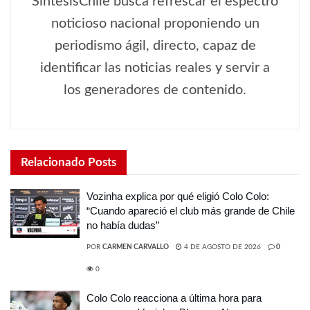
SíntesisChile busca refrescar el espectro
noticioso nacional proponiendo un
periodismo ágil, directo, capaz de
identificar las noticias reales y servir a
los generadores de contenido.
Relacionado
Posts
Vozinha explica por qué eligió Colo Colo:
“Cuando apareció el club más grande de Chile
no había dudas”
POR
CARMEN CARVALLO
4 DE AGOSTO DE 2026
0
0
Colo Colo reacciona a última hora para