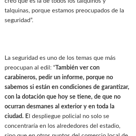
creo que es la de todos los talquinos y
talquinas, porque estamos preocupados de la
seguridad”.
La seguridad es uno de los temas que más
preocupan al edil: “
T
ambién ver con
carabineros, pedir un informe, porque no
sabemos si están en condiciones de garantizar,
con la dotación que hoy se tiene, de que no
ocurran desmanes al exterior y en toda la
ciudad. E
l despliegue policial no solo se
concentraría en los alrededores del estadio,
sino que en otros puntos del comercio local de