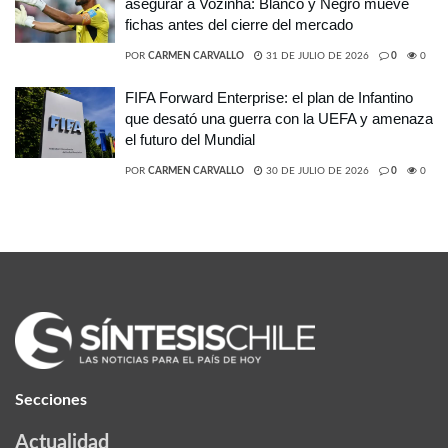
asegurar a Vozinha: Blanco y Negro mueve
fichas antes del cierre del mercado
POR
CARMEN CARVALLO
31 DE JULIO DE 2026
0
0
FIFA Forward Enterprise: el plan de Infantino
que desató una guerra con la UEFA y amenaza
el futuro del Mundial
POR
CARMEN CARVALLO
30 DE JULIO DE 2026
0
0
Secciones
Actualidad