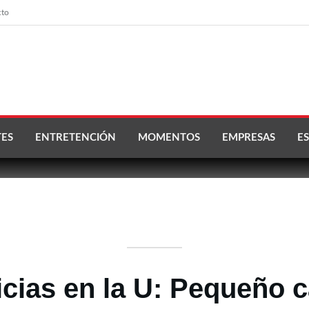
cto
ES
ENTRETENCIÓN
MOMENTOS
EMPRESAS
ES
cias en la U: Pequeño 