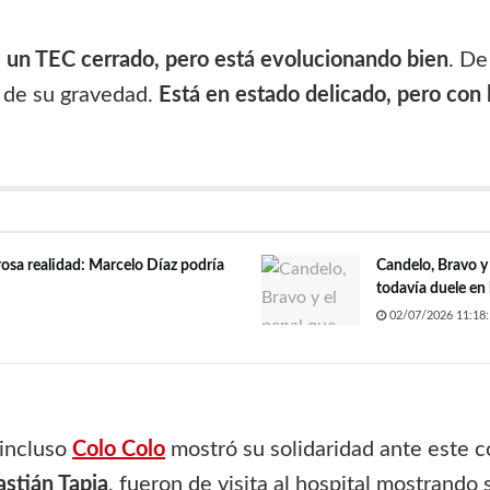
e un TEC cerrado, pero está evolucionando bien
. De
 de su gravedad.
Está en estado delicado, pero con 
rosa realidad: Marcelo Díaz podría
Candelo, Bravo y e
todavía duele en 
02/07/2026 11:18:
 incluso
Colo Colo
mostró su solidaridad ante este
astián Tapia
, fueron de visita al hospital mostrando 