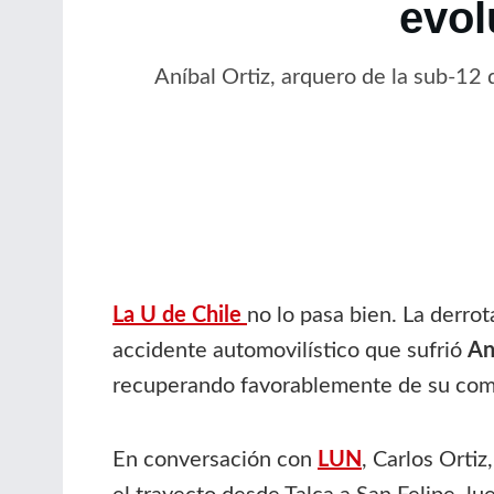
evol
Aníbal Ortiz, arquero de la sub-12 
La U de Chile
no lo pasa bien. La derrot
accidente automovilístico que sufrió
An
recuperando favorablemente de su comp
En conversación con
LUN
, Carlos Orti