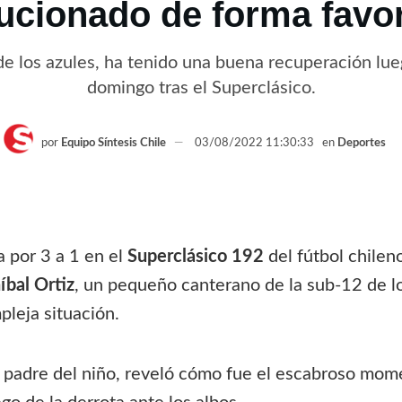
ucionado de forma favo
de los azules, ha tenido una buena recuperación lue
domingo tras el Superclásico.
por
Equipo Síntesis Chile
03/08/2022 11:30:33
en
Deportes
a por 3 a 1 en el
Superclásico 192
del fútbol chilen
íbal Ortiz
, un pequeño canterano de la sub-12 de lo
leja situación.
z, padre del niño, reveló cómo fue el escabroso mom