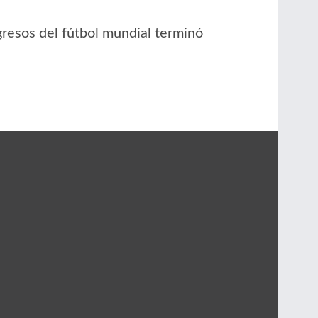
resos del fútbol mundial terminó