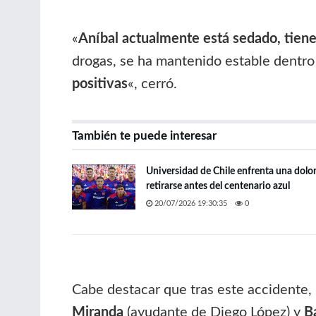
«
Aníbal actualmente está sedado, tien
drogas, se ha mantenido estable dentro
positivas
«, cerró.
También te puede interesar
Universidad de Chile enfrenta una dolo
retirarse antes del centenario azul
20/07/2026 19:30:35
0
Cabe destacar que tras este accidente,
Miranda
(ayudante de Diego López) y
B