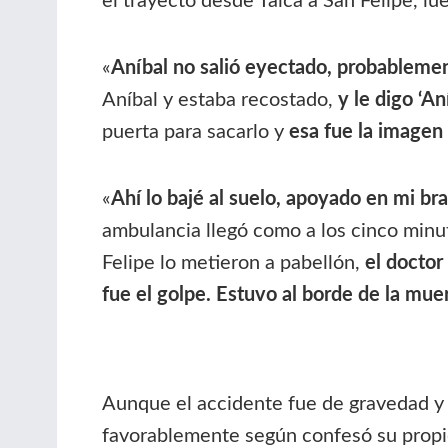
el trayecto desde Talca a San Felipe, lue
«
Aníbal no salió eyectado, probablement
Aníbal y estaba recostado,
y le digo ‘An
puerta para sacarlo y
esa fue la imagen 
«
Ahí lo bajé al suelo, apoyado en mi bra
ambulancia llegó como a los cinco minu
Felipe lo metieron a pabellón,
el doctor
fue el golpe. Estuvo al borde de la mue
Aunque el accidente fue de gravedad y 
favorablemente según confesó su propio