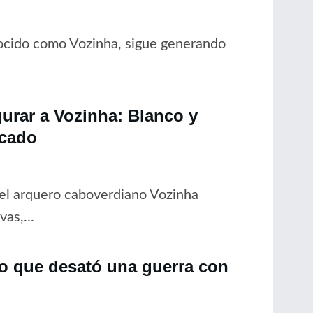
nocido como Vozinha, sigue generando
gurar a Vozinha: Blanco y
rcado
del arquero caboverdiano Vozinha
as,...
no que desató una guerra con