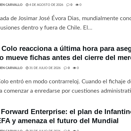
EN CARVALLO
4 DE AGOSTO DE 2026
0
0
gada de Josimar José Évora Dias, mundialmente co
usiones dentro y fuera de Chile. El...
 Colo reacciona a última hora para ase
o mueve fichas antes del cierre del me
EN CARVALLO
31 DE JULIO DE 2026
0
0
olo entró en modo contrarreloj. Cuando el fichaje 
a comenzar a enredarse por cuestiones administrativ
 Forward Enterprise: el plan de Infanti
EFA y amenaza el futuro del Mundial