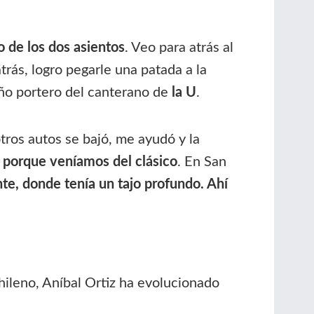
o de los dos asientos
. Veo para atrás al
trás, logro pegarle una patada a la
ño portero del canterano de
la U
.
otros autos se bajó, me ayudó y la
, porque veníamos del clásico
. En San
nte, donde tenía un tajo profundo. Ahí
hileno, Aníbal Ortiz ha evolucionado