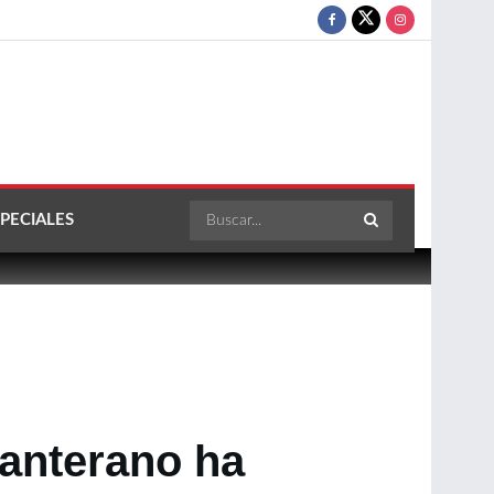
PECIALES
canterano ha