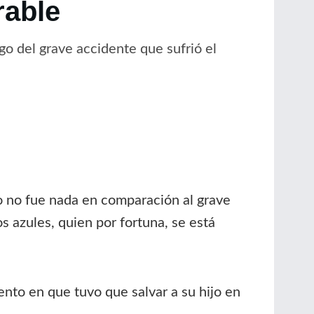
rable
go del grave accidente que sufrió el
o no fue nada en comparación al grave
s azules, quien por fortuna, se está
ento en que tuvo que salvar a su hijo en