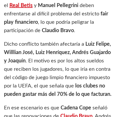
el
Real Betis
y
Manuel Pellegrini
deben
enfrentarse al difícil problema del estricto
fair
play financiero
, lo que podría peligrar la
participación de
Claudio Bravo
.
Dicho conflicto también afectaría a
Luiz Felipe,
Willlian José, Luiz Henríquez, Andrés Guajardo
y Joaquín
. El motivo es por los altos sueldos
que reciben los jugadores, lo que iría en contra
del código de juego limpio financiero impuesto
por la UEFA, el que señala que
los clubes no
pueden gastar más del 70% de lo que facturan.
En ese escenario es que
Cadena Cope
señaló
que las renovaciones de
Claudio Bravo,
Andrés