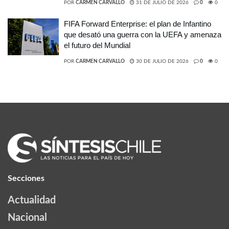
POR
CARMEN CARVALLO
31 DE JULIO DE 2026
0
0
FIFA Forward Enterprise: el plan de Infantino
que desató una guerra con la UEFA y amenaza
el futuro del Mundial
POR
CARMEN CARVALLO
30 DE JULIO DE 2026
0
0
Secciones
Actualidad
Nacional