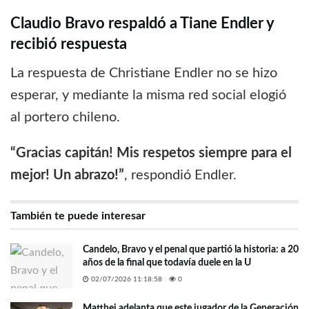
Claudio Bravo respaldó a Tiane Endler y
recibió respuesta
La respuesta de Christiane Endler no se hizo
esperar, y mediante la misma red social elogió
al portero chileno.
“Gracias capitán! Mis respetos siempre para el
mejor! Un abrazo!”
, respondió Endler.
También te puede interesar
Candelo, Bravo y el penal que partió la historia: a 20
años de la final que todavía duele en la U
02/07/2026 11:18:58
0
Matthei adelanta que este jugador de la Generación