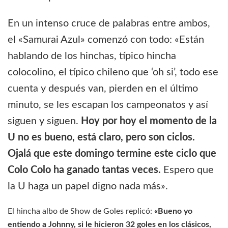
En un intenso cruce de palabras entre ambos,
el «Samurai Azul» comenzó con todo: «Están
hablando de los hinchas, típico hincha
colocolino, el típico chileno que ‘oh si’, todo ese
cuenta y después van, pierden en el último
minuto, se les escapan los campeonatos y así
siguen y siguen.
Hoy por hoy el momento de la
U no es bueno, está claro, pero son ciclos.
Ojalá que este domingo termine este ciclo que
Colo Colo ha ganado tantas veces.
Espero que
la U haga un papel digno nada más».
El hincha albo de Show de Goles replicó:
«Bueno yo
entiendo a Johnny, si le hicieron 32 goles en los clásicos,