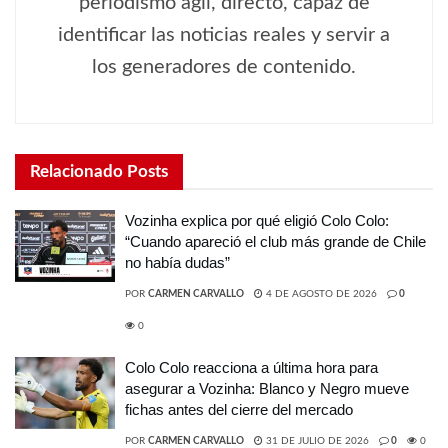
periodismo ágil, directo, capaz de
identificar las noticias reales y servir a
los generadores de contenido.
Relacionado
Posts
Vozinha explica por qué eligió Colo Colo:
“Cuando apareció el club más grande de Chile
no había dudas”
POR
CARMEN CARVALLO
4 DE AGOSTO DE 2026
0
0
Colo Colo reacciona a última hora para
asegurar a Vozinha: Blanco y Negro mueve
fichas antes del cierre del mercado
POR
CARMEN CARVALLO
31 DE JULIO DE 2026
0
0