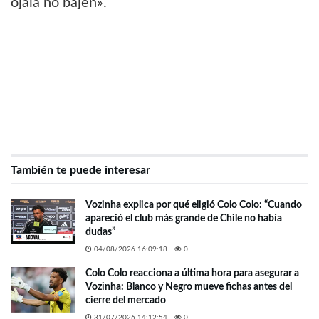
ojalá no bajen».
También te puede interesar
Vozinha explica por qué eligió Colo Colo: “Cuando
apareció el club más grande de Chile no había
dudas”
04/08/2026 16:09:18
0
Colo Colo reacciona a última hora para asegurar a
Vozinha: Blanco y Negro mueve fichas antes del
cierre del mercado
31/07/2026 14:12:54
0