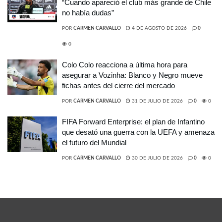
“Cuando apareció el club más grande de Chile
no había dudas”
POR
CARMEN CARVALLO
4 DE AGOSTO DE 2026
0
0
Colo Colo reacciona a última hora para
asegurar a Vozinha: Blanco y Negro mueve
fichas antes del cierre del mercado
POR
CARMEN CARVALLO
31 DE JULIO DE 2026
0
0
FIFA Forward Enterprise: el plan de Infantino
que desató una guerra con la UEFA y amenaza
el futuro del Mundial
POR
CARMEN CARVALLO
30 DE JULIO DE 2026
0
0