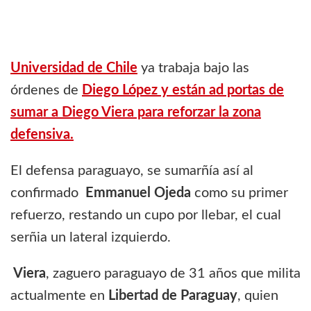
Universidad de Chile
ya trabaja bajo las
órdenes de
Diego López y están ad portas de
sumar a Diego Viera para reforzar la zona
defensiva.
El defensa paraguayo, se sumarñía así al
confirmado
Emmanuel Ojeda
como su primer
refuerzo, restando un cupo por llebar, el cual
serñia un lateral izquierdo.
Viera
, zaguero paraguayo de 31 años que milita
actualmente en
Libertad de Paraguay
, quien