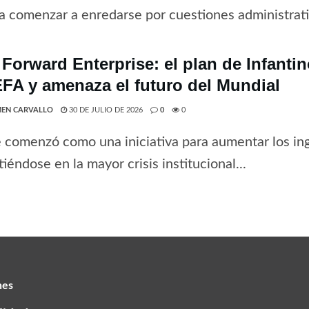
a comenzar a enredarse por cuestiones administrativ
 Forward Enterprise: el plan de Infanti
EFA y amenaza el futuro del Mundial
EN CARVALLO
30 DE JULIO DE 2026
0
0
 comenzó como una iniciativa para aumentar los ing
tiéndose en la mayor crisis institucional...
nes