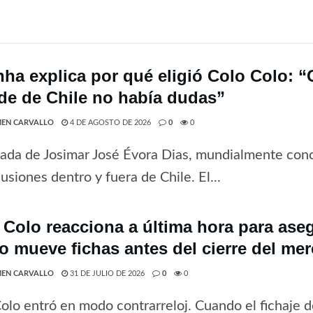
nha explica por qué eligió Colo Colo: 
de de Chile no había dudas”
EN CARVALLO
4 DE AGOSTO DE 2026
0
0
gada de Josimar José Évora Dias, mundialmente co
usiones dentro y fuera de Chile. El...
 Colo reacciona a última hora para ase
o mueve fichas antes del cierre del me
EN CARVALLO
31 DE JULIO DE 2026
0
0
olo entró en modo contrarreloj. Cuando el fichaje 