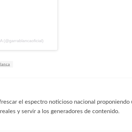
 (@garrablancaoficial)
Blanca
frescar el espectro noticioso nacional proponiendo 
s reales y servir a los generadores de contenido.