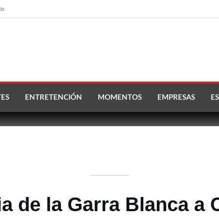
to
ES
ENTRETENCIÓN
MOMENTOS
EMPRESAS
ES
a de la Garra Blanca a C