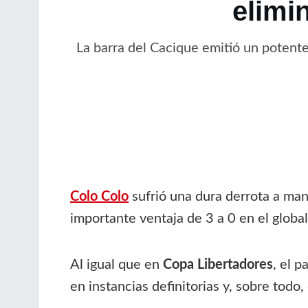
elimi
La barra del Cacique emitió un potent
Colo Colo
sufrió una dura derrota a ma
importante ventaja de 3 a 0 en el globa
Al igual que en
Copa Libertadores
, el 
en instancias definitorias y, sobre todo