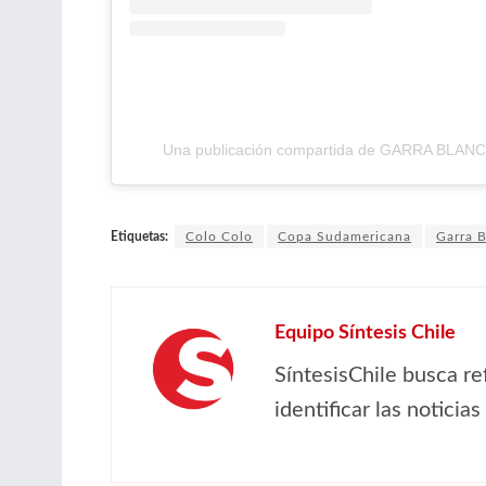
Una publicación compartida de GARRA BLANCA
Etiquetas:
Colo Colo
Copa Sudamericana
Garra 
Equipo Síntesis Chile
SíntesisChile busca re
identificar las noticia