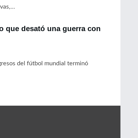
as,...
no que desató una guerra con
resos del fútbol mundial terminó