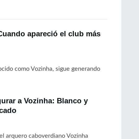
“Cuando apareció el club más
nocido como Vozinha, sigue generando
gurar a Vozinha: Blanco y
rcado
del arquero caboverdiano Vozinha