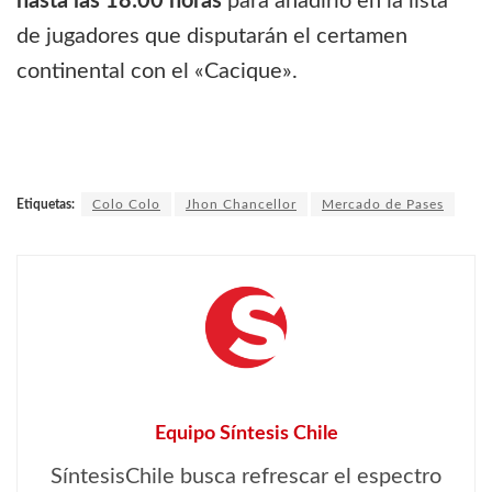
hasta las 18:00 horas
para añadirlo en la lista
de jugadores que disputarán el certamen
continental con el «Cacique».
Etiquetas:
Colo Colo
Jhon Chancellor
Mercado de Pases
Equipo Síntesis Chile
SíntesisChile busca refrescar el espectro