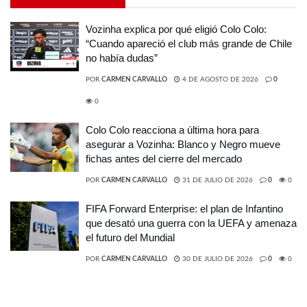
Vozinha explica por qué eligió Colo Colo:
“Cuando apareció el club más grande de Chile
no había dudas”
POR
CARMEN CARVALLO
4 DE AGOSTO DE 2026
0
0
Colo Colo reacciona a última hora para
asegurar a Vozinha: Blanco y Negro mueve
fichas antes del cierre del mercado
POR
CARMEN CARVALLO
31 DE JULIO DE 2026
0
0
FIFA Forward Enterprise: el plan de Infantino
que desató una guerra con la UEFA y amenaza
el futuro del Mundial
POR
CARMEN CARVALLO
30 DE JULIO DE 2026
0
0