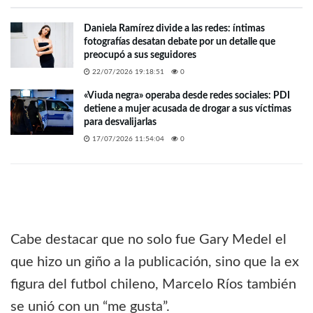
Daniela Ramírez divide a las redes: íntimas
fotografías desatan debate por un detalle que
preocupó a sus seguidores
22/07/2026 19:18:51
0
«Viuda negra» operaba desde redes sociales: PDI
detiene a mujer acusada de drogar a sus víctimas
para desvalijarlas
17/07/2026 11:54:04
0
Cabe destacar que no solo fue Gary Medel el
que hizo un giño a la publicación, sino que la ex
figura del futbol chileno, Marcelo Ríos también
se unió con un “me gusta”.