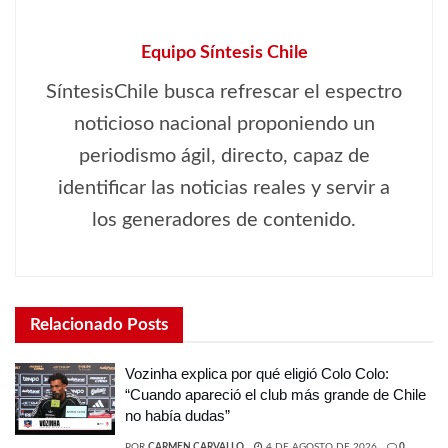
Equipo Síntesis Chile
SíntesisChile busca refrescar el espectro
noticioso nacional proponiendo un
periodismo ágil, directo, capaz de
identificar las noticias reales y servir a
los generadores de contenido.
Relacionado
Posts
Vozinha explica por qué eligió Colo Colo:
“Cuando apareció el club más grande de Chile
no había dudas”
POR
CARMEN CARVALLO
4 DE AGOSTO DE 2026
0