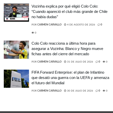
Vozinha explica por qué eligió Colo Colo:
“Cuando apareció el club más grande de Chile
no había dudas”
POR
CARMEN CARVALLO
4 DE AGOSTO DE 2026
0
0
Colo Colo reacciona a última hora para
asegurar a Vozinha: Blanco y Negro mueve
fichas antes del cierre del mercado
POR
CARMEN CARVALLO
31 DE JULIO DE 2026
0
0
FIFA Forward Enterprise: el plan de Infantino
que desató una guerra con la UEFA y amenaza
el futuro del Mundial
POR
CARMEN CARVALLO
30 DE JULIO DE 2026
0
0