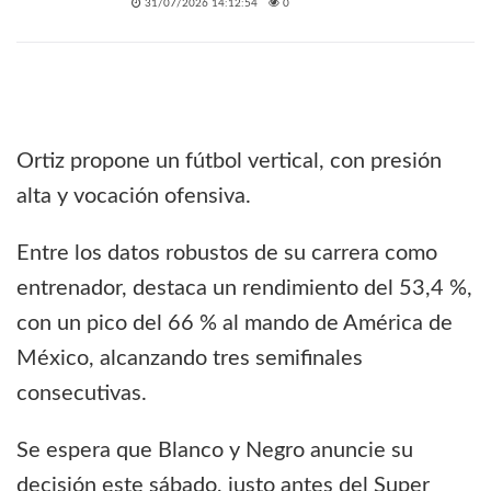
31/07/2026 14:12:54
0
Ortiz propone un fútbol vertical, con presión
alta y vocación ofensiva.
Entre los datos robustos de su carrera como
entrenador, destaca un rendimiento del 53,4 %,
con un pico del 66 % al mando de América de
México, alcanzando tres semifinales
consecutivas.
Se espera que Blanco y Negro anuncie su
decisión este sábado, justo antes del Super