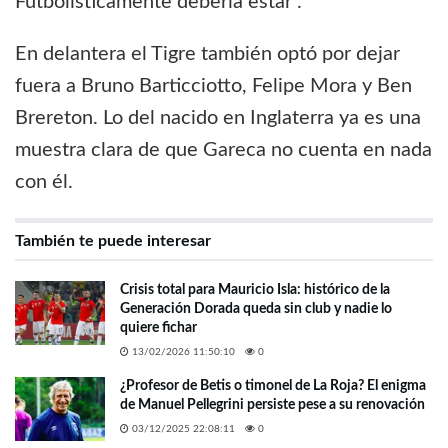
Futbolísticamente debería estar”.
En delantera el Tigre también optó por dejar
fuera a Bruno Barticciotto, Felipe Mora y Ben
Brereton. Lo del nacido en Inglaterra ya es una
muestra clara de que Gareca no cuenta en nada
con él.
También te puede interesar
Crisis total para Mauricio Isla: histórico de la
Generación Dorada queda sin club y nadie lo
quiere fichar
13/02/2026 11:50:10
0
¿Profesor de Betis o timonel de La Roja? El enigma
de Manuel Pellegrini persiste pese a su renovación
03/12/2025 22:08:11
0