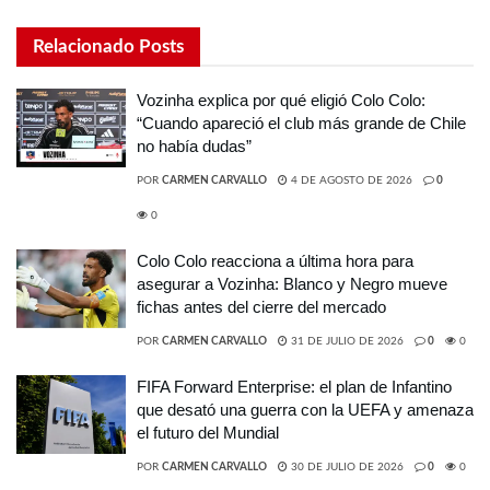
Relacionado
Posts
Vozinha explica por qué eligió Colo Colo:
“Cuando apareció el club más grande de Chile
no había dudas”
POR
CARMEN CARVALLO
4 DE AGOSTO DE 2026
0
0
Colo Colo reacciona a última hora para
asegurar a Vozinha: Blanco y Negro mueve
fichas antes del cierre del mercado
POR
CARMEN CARVALLO
31 DE JULIO DE 2026
0
0
FIFA Forward Enterprise: el plan de Infantino
que desató una guerra con la UEFA y amenaza
el futuro del Mundial
POR
CARMEN CARVALLO
30 DE JULIO DE 2026
0
0