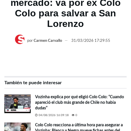
mercado: va por ex Colo
Colo para salvar a San
Lorenzo
por
Carmen Carvallo
31/03/2026 17:29:55
También te puede interesar
Vozinha explica por qué eligió Colo Colo: “Cuando
apareció el club más grande de Chile no había
dudas”
04/08/2026 16:09:18
0
Colo Colo reacciona a última hora para asegurar a
Vozinha: Blanco y Negro mueve fichas antes del