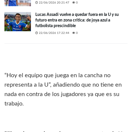
22/06/2026 20:21:47
0
Lucas Assadi vuelve a quedar fuera en la U y su
futuro entra en zona crítica: de joya azul a
futbolista prescindible
22/06/2026 17:22:44
0
“Hoy el equipo que juega en la cancha no
representa a la U”, añadiendo que no tiene en
nada en contra de los jugadores ya que es su
trabajo.