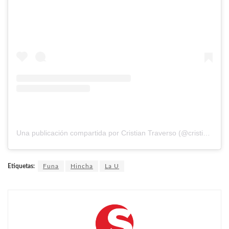
Una publicación compartida por Cristian Traverso (@cristiantraverso13)
Etiquetas:
Funa
Hincha
La U