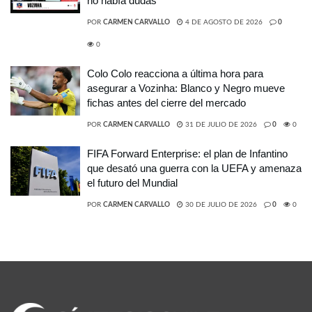
no había dudas”
POR
CARMEN CARVALLO
4 DE AGOSTO DE 2026
0
0
Colo Colo reacciona a última hora para
asegurar a Vozinha: Blanco y Negro mueve
fichas antes del cierre del mercado
POR
CARMEN CARVALLO
31 DE JULIO DE 2026
0
0
FIFA Forward Enterprise: el plan de Infantino
que desató una guerra con la UEFA y amenaza
el futuro del Mundial
POR
CARMEN CARVALLO
30 DE JULIO DE 2026
0
0