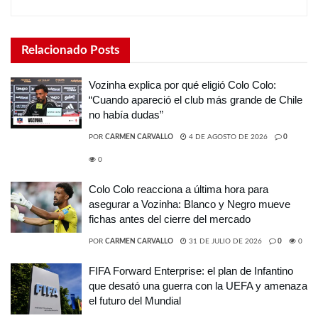
Relacionado
Posts
Vozinha explica por qué eligió Colo Colo:
“Cuando apareció el club más grande de Chile
no había dudas”
POR
CARMEN CARVALLO
4 DE AGOSTO DE 2026
0
0
Colo Colo reacciona a última hora para
asegurar a Vozinha: Blanco y Negro mueve
fichas antes del cierre del mercado
POR
CARMEN CARVALLO
31 DE JULIO DE 2026
0
0
FIFA Forward Enterprise: el plan de Infantino
que desató una guerra con la UEFA y amenaza
el futuro del Mundial