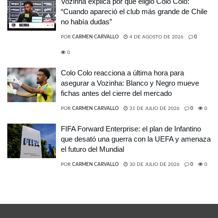
Vozinha explica por qué eligió Colo Colo:
“Cuando apareció el club más grande de Chile
no había dudas”
POR
CARMEN CARVALLO
4 DE AGOSTO DE 2026
0
0
Colo Colo reacciona a última hora para
asegurar a Vozinha: Blanco y Negro mueve
fichas antes del cierre del mercado
POR
CARMEN CARVALLO
31 DE JULIO DE 2026
0
0
FIFA Forward Enterprise: el plan de Infantino
que desató una guerra con la UEFA y amenaza
el futuro del Mundial
POR
CARMEN CARVALLO
30 DE JULIO DE 2026
0
0