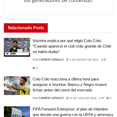
los generadores de contenido.
Relacionado
Posts
Vozinha explica por qué eligió Colo Colo:
“Cuando apareció el club más grande de Chile
no había dudas”
POR
CARMEN CARVALLO
4 DE AGOSTO DE 2026
0
0
Colo Colo reacciona a última hora para
asegurar a Vozinha: Blanco y Negro mueve
fichas antes del cierre del mercado
POR
CARMEN CARVALLO
31 DE JULIO DE 2026
0
0
FIFA Forward Enterprise: el plan de Infantino
que desató una guerra con la UEFA y amenaza