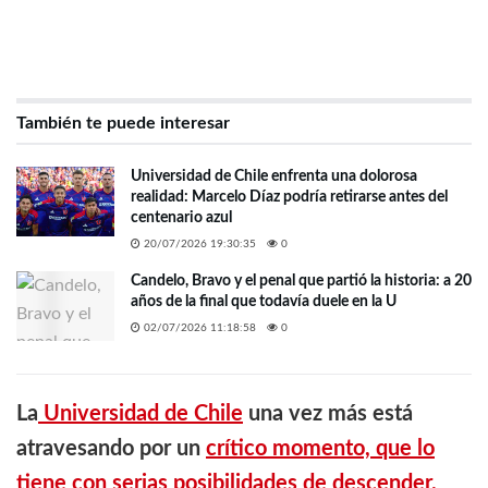
También te puede interesar
Universidad de Chile enfrenta una dolorosa
realidad: Marcelo Díaz podría retirarse antes del
centenario azul
20/07/2026 19:30:35
0
Candelo, Bravo y el penal que partió la historia: a 20
años de la final que todavía duele en la U
02/07/2026 11:18:58
0
La
Universidad de Chile
una vez más está
atravesando por un
crítico momento, que lo
tiene con serias posibilidades de descender.