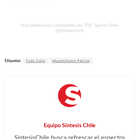
Una publicación compartida por TNT Sports Chile
(@tntsportscl)
Etiquetas:
Colo Colo
Maximiliano Falcón
Equipo Síntesis Chile
SíntesisChile busca refrescar el espectro