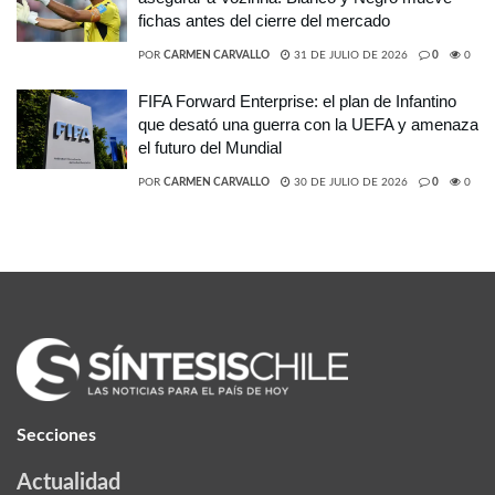
fichas antes del cierre del mercado
POR
CARMEN CARVALLO
31 DE JULIO DE 2026
0
0
FIFA Forward Enterprise: el plan de Infantino
que desató una guerra con la UEFA y amenaza
el futuro del Mundial
POR
CARMEN CARVALLO
30 DE JULIO DE 2026
0
0
Secciones
Actualidad