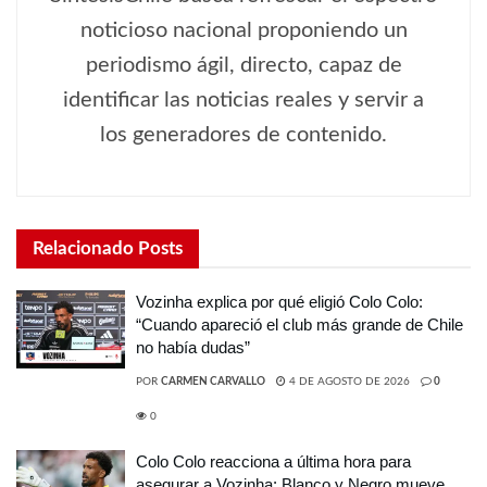
noticioso nacional proponiendo un
periodismo ágil, directo, capaz de
identificar las noticias reales y servir a
los generadores de contenido.
Relacionado
Posts
Vozinha explica por qué eligió Colo Colo:
“Cuando apareció el club más grande de Chile
no había dudas”
POR
CARMEN CARVALLO
4 DE AGOSTO DE 2026
0
0
Colo Colo reacciona a última hora para
asegurar a Vozinha: Blanco y Negro mueve