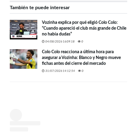
También te puede interesar
Vozinha explica por qué eligió Colo Colo:
“Cuando apareció el club más grande de Chile
no había dudas”
04/08/2026 16:09:18
0
Colo Colo reacciona a última hora para
asegurar a Vozinha: Blanco y Negro mueve
fichas antes del cierre del mercado
31/07/2026 14:12:54
0