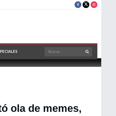
PECIALES
tó ola de memes,