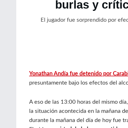
burlas y crít
El jugador fue sorprendido por efec
Yonathan Andía fue detenido por Carab
presuntamente bajo los efectos del alco
A eso de las 13:00 horas del mismo día
la situación acontecida en la mañana d
durante la mañana del día de hoy fue t