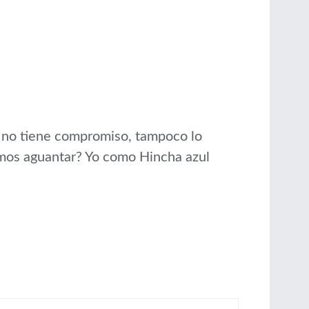
el no tiene compromiso, tampoco lo
amos aguantar? Yo como Hincha azul