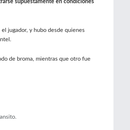
ntrarse supuestamente en condiciones
a el jugador, y hubo desde quienes
ntel.
modo de broma, mientras que otro fue
ansito.