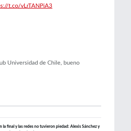
ps://t.co/vLrTANPiA3
lub Universidad de Chile, bueno
 la final y las redes no tuvieron piedad: Alexis Sánchez y