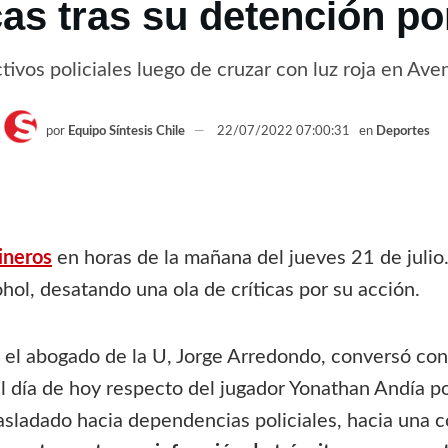
icas tras su detención p
tivos policiales luego de cruzar con luz roja en Av
por
Equipo Síntesis Chile
22/07/2022 07:00:31
en
Deportes
ineros
en horas de la mañana del jueves 21 de julio
hol, desatando una ola de críticas por su acción.
, el abogado de la U, Jorge Arredondo, conversó con
el día de hoy respecto del jugador Yonathan Andía 
rasladado hacia dependencias policiales, hacia una 