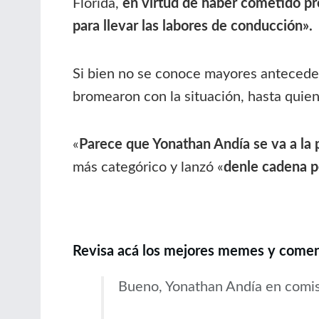
Florida,
en virtud de haber cometido pr
para llevar las labores de conducción».
Si bien no se conoce mayores antecedent
bromearon con la situación, hasta quiene
«
Parece que Yonathan Andía se va a la 
más categórico y lanzó «
denle cadena p
Revisa acá los mejores memes y coment
Bueno, Yonathan Andía en comisar