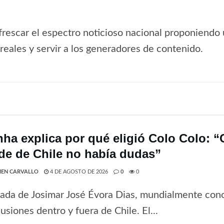
frescar el espectro noticioso nacional proponiendo 
s reales y servir a los generadores de contenido.
nha explica por qué eligió Colo Colo: 
de de Chile no había dudas”
EN CARVALLO
4 DE AGOSTO DE 2026
0
0
gada de Josimar José Évora Dias, mundialmente co
usiones dentro y fuera de Chile. El...