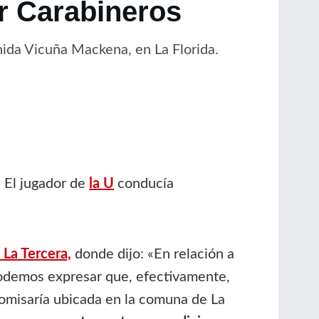
or Carabineros
enida Vicuña Mackena, en La Florida.
. El jugador de
la U
conducía
La Tercera,
donde dijo: «En relación a
podemos expresar que, efectivamente,
comisaría ubicada en la comuna de La