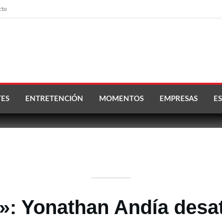
cto
ES
ENTRETENCIÓN
MOMENTOS
EMPRESAS
ES
»: Yonathan Andía desa