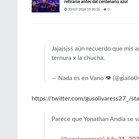
retirarse antes del centenario azul
20/07/2026 19:30:35
0
Jajajsjss aún recuerdo que mis 
ternura x la chucha.
— Nada es en Vano 👁️ (@giallo
https://twitter.com/gusolivaress27_
Parece que Yonathan Andía se va