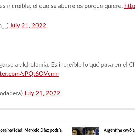
es increible, el que se aburre es porque quiere.
htt
o__)
July 21, 2022
arse a alcholemia. Es increíble lo qué pasa en el C
itter.com/sPQt6OVcmn
odadera)
July 21, 2022
rosa realidad: Marcelo Díaz podría
Argentina cayó en