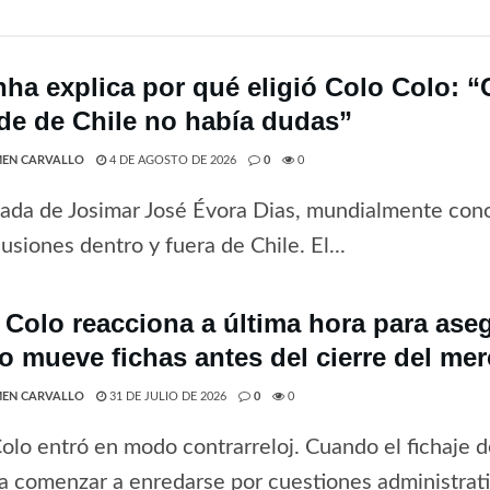
nha explica por qué eligió Colo Colo: 
de de Chile no había dudas”
EN CARVALLO
4 DE AGOSTO DE 2026
0
0
gada de Josimar José Évora Dias, mundialmente co
usiones dentro y fuera de Chile. El...
 Colo reacciona a última hora para ase
o mueve fichas antes del cierre del me
EN CARVALLO
31 DE JULIO DE 2026
0
0
olo entró en modo contrarreloj. Cuando el fichaje 
a comenzar a enredarse por cuestiones administrativ