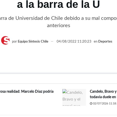
a la barra de la U
 barra de Universidad de Chile debido a su mal com
anteriores
por
Equipo Síntesis Chile
04/08/2022 11:20:23
en
Deportes
rosa realidad: Marcelo Díaz podría
Candelo, Bravo y e
todavía duele en 
02/07/2026 11:18: