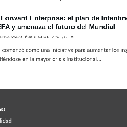
 Forward Enterprise: el plan de Infanti
EFA y amenaza el futuro del Mundial
EN CARVALLO
30 DE JULIO DE 2026
0
0
 comenzó como una iniciativa para aumentar los ing
tiéndose en la mayor crisis institucional...
nes
lidad