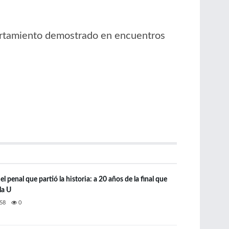
portamiento demostrado en encuentros
l penal que partió la historia: a 20 años de la final que
la U
58
0