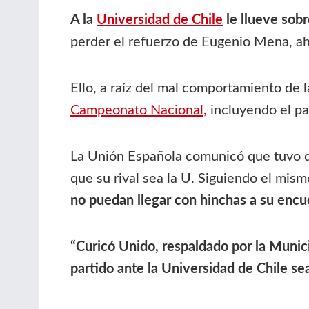
A la
Universidad de Chile
le llueve sob
perder el refuerzo de Eugenio Mena, a
Ello, a raíz del mal comportamiento de 
Campeonato Nacional,
incluyendo el pa
La Unión Española comunicó que tuvo di
que su rival sea la U. Siguiendo el mis
no puedan llegar con hinchas a su encu
“Curicó Unido, respaldado por la Municip
partido ante la Universidad de Chile sea