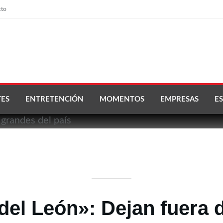
cto
ES
ENTRETENCIÓN
MOMENTOS
EMPRESAS
ES
del León»: Dejan fuera