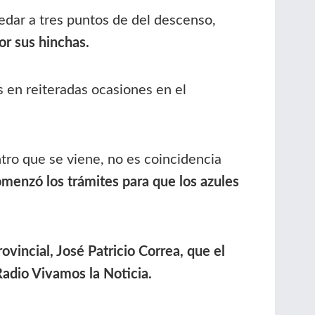
dar a tres puntos de del descenso,
r sus hinchas.
s en reiteradas ocasiones en el
tro que se viene, no es coincidencia
omenzó los trámites para que los azules
ovincial, José Patricio Correa, que el
 Radio Vivamos la Noticia.