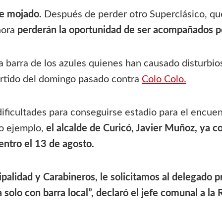
re mojado.
Después de perder otro Superclásico, que
hora
perderán la oportunidad de ser acompañados po
la barra de los azules quienes han causado disturbio
rtido del domingo pasado contra
Colo Colo.
ficultades para conseguirse estadio para el encuen
mo ejemplo,
el alcalde de Curicó, Javier Muñoz, ya c
entro el 13 de agosto.
alidad y Carabineros, le solicitamos al delegado pr
 solo con barra local”, declaró el jefe comunal a la