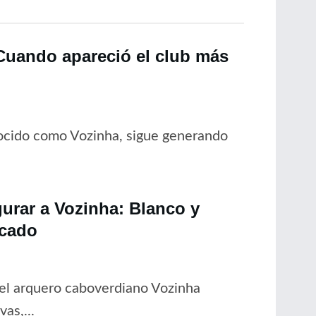
“Cuando apareció el club más
nocido como Vozinha, sigue generando
gurar a Vozinha: Blanco y
rcado
del arquero caboverdiano Vozinha
as,...