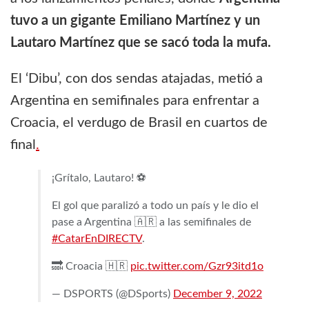
tuvo a un gigante Emiliano Martínez y un
Lautaro Martínez que se sacó toda la mufa.
El ‘Dibu’, con dos sendas atajadas, metió a
Argentina en semifinales para enfrentar a
Croacia, el verdugo de Brasil en cuartos de
final
.
¡Grítalo, Lautaro! ⚽️
El gol que paralizó a todo un país y le dio el
pase a Argentina 🇦🇷 a las semifinales de
#CatarEnDIRECTV
.
🔜 Croacia 🇭🇷
pic.twitter.com/Gzr93itd1o
— DSPORTS (@DSports)
December 9, 2022