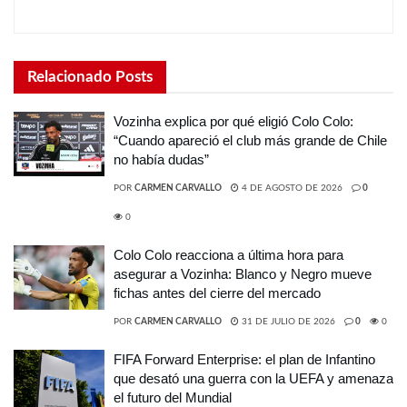
Relacionado
Posts
Vozinha explica por qué eligió Colo Colo:
“Cuando apareció el club más grande de Chile
no había dudas”
POR
CARMEN CARVALLO
4 DE AGOSTO DE 2026
0
0
Colo Colo reacciona a última hora para
asegurar a Vozinha: Blanco y Negro mueve
fichas antes del cierre del mercado
POR
CARMEN CARVALLO
31 DE JULIO DE 2026
0
0
FIFA Forward Enterprise: el plan de Infantino
que desató una guerra con la UEFA y amenaza
el futuro del Mundial