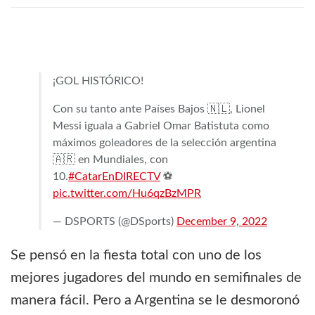
¡GOL HISTÓRICO!
Con su tanto ante Países Bajos 🇳🇱, Lionel
Messi iguala a Gabriel Omar Batistuta como
máximos goleadores de la selección argentina
🇦🇷 en Mundiales, con
10.
#CatarEnDIRECTV
⚽️
pic.twitter.com/Hu6qzBzMPR
— DSPORTS (@DSports)
December 9, 2022
Se pensó en la fiesta total con uno de los
mejores jugadores del mundo en semifinales de
manera fácil. Pero a Argentina se le desmoronó