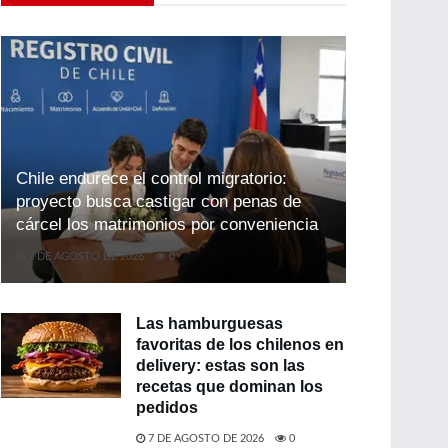
Chile endurece el control migratorio:
proyecto busca castigar con penas de
cárcel los matrimonios por conveniencia
7 DE AGOSTO DE 2026
0
Las hamburguesas
favoritas de los chilenos en
delivery: estas son las
recetas que dominan los
pedidos
7 DE AGOSTO DE 2026
0