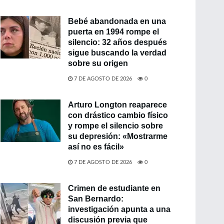
Bebé abandonada en una
puerta en 1994 rompe el
silencio: 32 años después
sigue buscando la verdad
sobre su origen
7 DE AGOSTO DE 2026
0
Arturo Longton reaparece
con drástico cambio físico
y rompe el silencio sobre
su depresión: «Mostrarme
así no es fácil»
7 DE AGOSTO DE 2026
0
Crimen de estudiante en
San Bernardo:
investigación apunta a una
discusión previa que