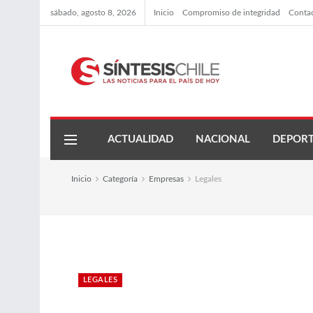
sábado, agosto 8, 2026
Inicio
Compromiso de integridad
Conta
ACTUALIDAD
NACIONAL
DEPORT
Inicio
Categoría
Empresas
Legales
LEGALES