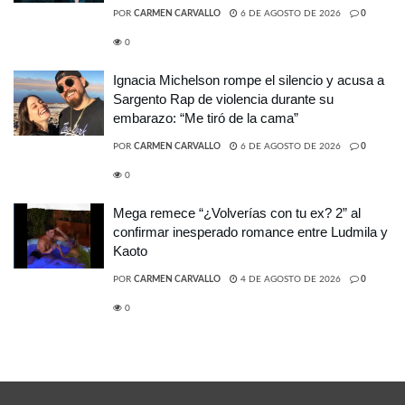
POR
CARMEN CARVALLO
6 DE AGOSTO DE 2026
0
0
Ignacia Michelson rompe el silencio y acusa a
Sargento Rap de violencia durante su
embarazo: “Me tiró de la cama”
POR
CARMEN CARVALLO
6 DE AGOSTO DE 2026
0
0
Mega remece “¿Volverías con tu ex? 2” al
confirmar inesperado romance entre Ludmila y
Kaoto
POR
CARMEN CARVALLO
4 DE AGOSTO DE 2026
0
0