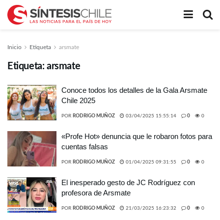
Inicio
Etiqueta
arsmate
Etiqueta:
arsmate
Conoce todos los detalles de la Gala Arsmate
Chile 2025
POR
RODRIGO MUÑOZ
03/04/2025 15:55:14
0
0
«Profe Hot» denuncia que le robaron fotos para
cuentas falsas
POR
RODRIGO MUÑOZ
01/04/2025 09:31:55
0
0
El inesperado gesto de JC Rodríguez con
profesora de Arsmate
POR
RODRIGO MUÑOZ
21/03/2025 16:23:32
0
0