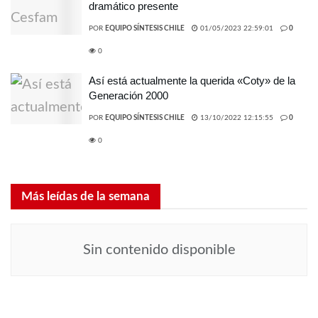
dramático presente
POR
EQUIPO SÍNTESIS CHILE
01/05/2023 22:59:01
0
0
Así está actualmente la querida «Coty» de la
Generación 2000
POR
EQUIPO SÍNTESIS CHILE
13/10/2022 12:15:55
0
0
Más leídas de la semana
Sin contenido disponible