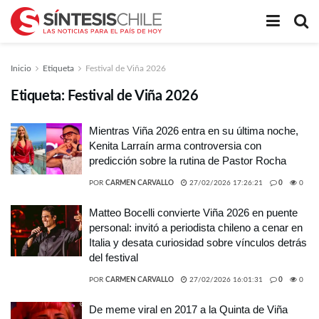
Inicio
Etiqueta
Festival de Viña 2026
Etiqueta:
Festival de Viña 2026
Mientras Viña 2026 entra en su última noche,
Kenita Larraín arma controversia con
predicción sobre la rutina de Pastor Rocha
POR
CARMEN CARVALLO
27/02/2026 17:26:21
0
0
Matteo Bocelli convierte Viña 2026 en puente
personal: invitó a periodista chileno a cenar en
Italia y desata curiosidad sobre vínculos detrás
del festival
POR
CARMEN CARVALLO
27/02/2026 16:01:31
0
0
De meme viral en 2017 a la Quinta de Viña