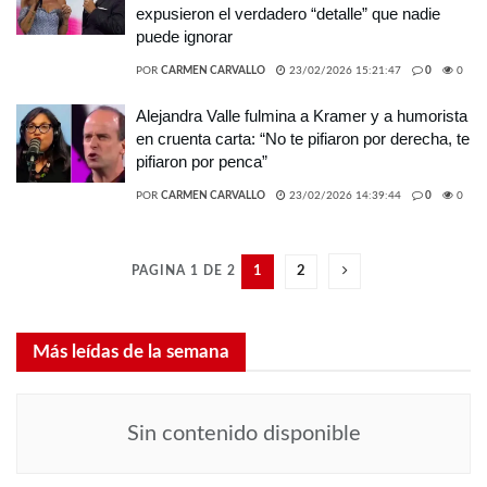
expusieron el verdadero “detalle” que nadie
puede ignorar
POR
CARMEN CARVALLO
23/02/2026 15:21:47
0
0
Alejandra Valle fulmina a Kramer y a humorista
en cruenta carta: “No te pifiaron por derecha, te
pifiaron por penca”
POR
CARMEN CARVALLO
23/02/2026 14:39:44
0
0
PAGINA 1 DE 2
1
2
Más leídas de la semana
Sin contenido disponible