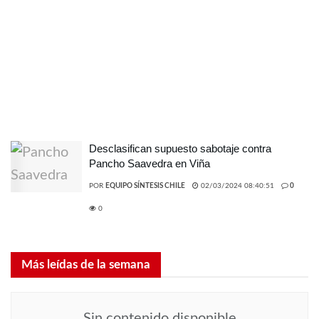
Desclasifican supuesto sabotaje contra
Pancho Saavedra en Viña
POR
EQUIPO SÍNTESIS CHILE
02/03/2024 08:40:51
0
0
Más leídas de la semana
Sin contenido disponible