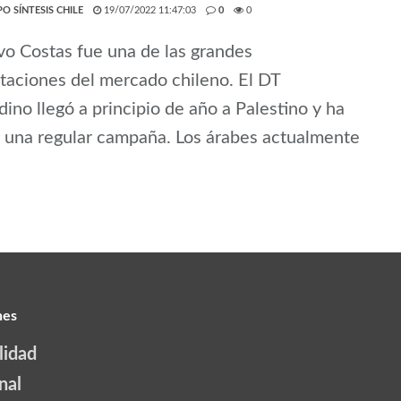
O SÍNTESIS CHILE
19/07/2022 11:47:03
0
0
o Costas fue una de las grandes
taciones del mercado chileno. El DT
dino llegó a principio de año a Palestino y ha
 una regular campaña. Los árabes actualmente
nes
lidad
nal