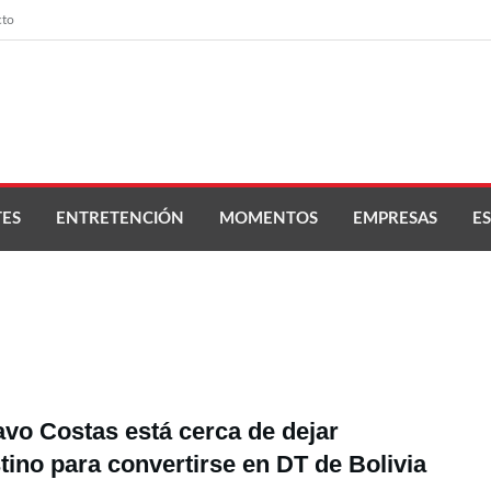
cto
ES
ENTRETENCIÓN
MOMENTOS
EMPRESAS
ES
vo Costas está cerca de dejar
tino para convertirse en DT de Bolivia