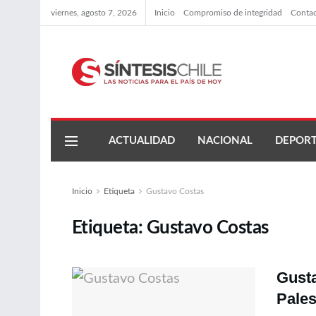
viernes, agosto 7, 2026
Inicio
Compromiso de integridad
Conta
ACTUALIDAD
NACIONAL
DEPORT
Inicio
Etiqueta
Gustavo Costas
Etiqueta:
Gustavo Costas
Gusta
Pales