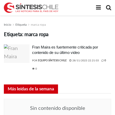
Inicio
Etiqueta
marca ropa
Etiqueta:
marca ropa
Fran Maira es fuertemente criticada por
contenido de su último video
POR
EQUIPO SÍNTESIS CHILE
28/11/2023 22:21:03
0
0
Más leídas de la semana
Sin contenido disponible