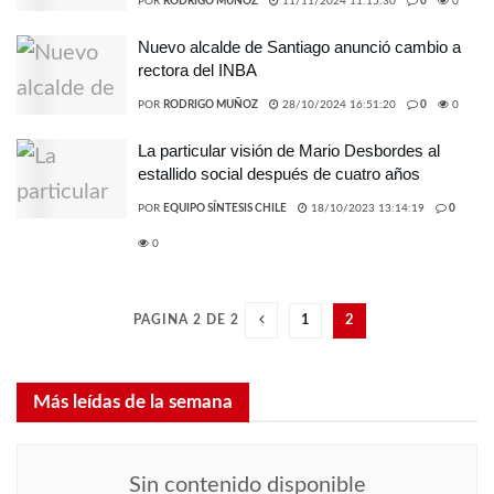
POR
RODRIGO MUÑOZ
11/11/2024 11:15:30
0
0
Nuevo alcalde de Santiago anunció cambio a
rectora del INBA
POR
RODRIGO MUÑOZ
28/10/2024 16:51:20
0
0
La particular visión de Mario Desbordes al
estallido social después de cuatro años
POR
EQUIPO SÍNTESIS CHILE
18/10/2023 13:14:19
0
0
PAGINA 2 DE 2
1
2
Más leídas de la semana
Sin contenido disponible