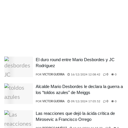
El duro round entre Mario Desbordes y JC
Rodríguez
POR
VICTOR GUERRA
16/12/2024 12:08:42
0
0
Alcalde Mario Desbordes le declara la guerra a
los “toldos azules” de Meiggs
POR
VICTOR GUERRA
09/12/2024 17:05:52
0
0
Las reacciones que dejó la ácida crítica de
Mirosevic a Francisco Orrego