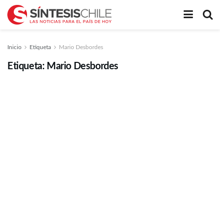
Inicio
Etiqueta
Mario Desbordes
Etiqueta:
Mario Desbordes