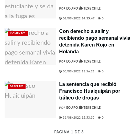
POR
EQUIPO SÍNTESIS CHILE
09/09/2022 14:35:47
0
Con derecho a salir y
MOMENTOS
recibiendo pago semanal vivía
detenida Karen Rojo en
Holanda
POR
EQUIPO SÍNTESIS CHILE
05/09/2022 13:56:21
0
La sentencia que recibió
DEPORTES
Francisco Huaiquipán por
tráfico de drogas
POR
EQUIPO SÍNTESIS CHILE
31/08/2022 12:53:35
0
PAGINA 1 DE 3