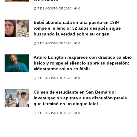
7 DE AGOSTO DE 2026
0
Bebé abandonada en una puerta en 1994
rompe el silencio: 32 años después sigue
buscando la verdad sobre su origen
7 DE AGOSTO DE 2026
0
Arturo Longton reaparece con drástico cambio
físico y rompe el silencio sobre su depresión:
«Mostrarme así no es fácil»
7 DE AGOSTO DE 2026
0
Crimen de estudiante en San Bernardo:
investigación apunta a una discusión previa
que terminó en un ataque fatal
7 DE AGOSTO DE 2026
0