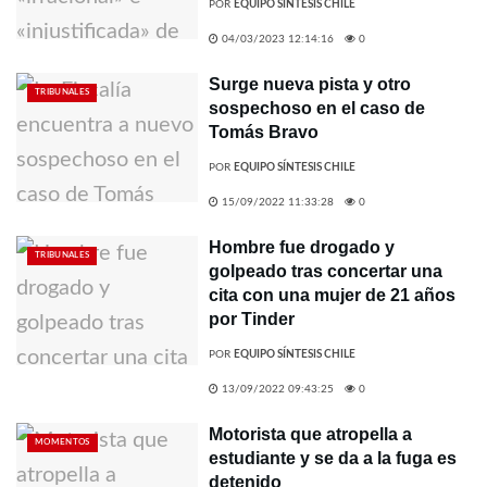
POR
EQUIPO SÍNTESIS CHILE
04/03/2023 12:14:16
0
Surge nueva pista y otro
TRIBUNALES
sospechoso en el caso de
Tomás Bravo
POR
EQUIPO SÍNTESIS CHILE
15/09/2022 11:33:28
0
Hombre fue drogado y
TRIBUNALES
golpeado tras concertar una
cita con una mujer de 21 años
por Tinder
POR
EQUIPO SÍNTESIS CHILE
13/09/2022 09:43:25
0
Motorista que atropella a
MOMENTOS
estudiante y se da a la fuga es
detenido