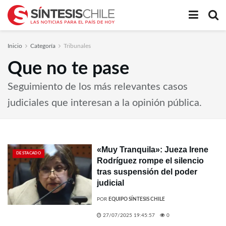
Inicio
Categoría
Tribunales
Que no te pase
Seguimiento de los más relevantes casos
judiciales que interesan a la opinión pública.
«Muy Tranquila»: Jueza Irene
DESTACADO
Rodríguez rompe el silencio
tras suspensión del poder
judicial
POR
EQUIPO SÍNTESIS CHILE
27/07/2025 19:45:57
0