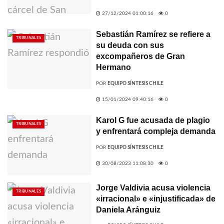
27/12/2024 01:00:16
0
Sebastián Ramírez se refiere a
TRIBUNALES
su deuda con sus
excompañeros de Gran
Hermano
POR
EQUIPO SÍNTESIS CHILE
15/01/2024 09:40:16
0
Karol G fue acusada de plagio
TRIBUNALES
y enfrentará compleja demanda
POR
EQUIPO SÍNTESIS CHILE
30/08/2023 11:08:30
0
Jorge Valdivia acusa violencia
TRIBUNALES
«irracional» e «injustificada» de
Daniela Aránguiz