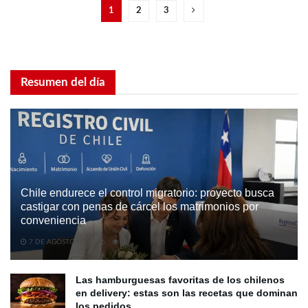
1
2
3
Resumen del día
Chile endurece el control migratorio: proyecto busca
castigar con penas de cárcel los matrimonios por
conveniencia
7 DE AGOSTO DE 2026
0
Las hamburguesas favoritas de los chilenos
en delivery: estas son las recetas que dominan
los pedidos