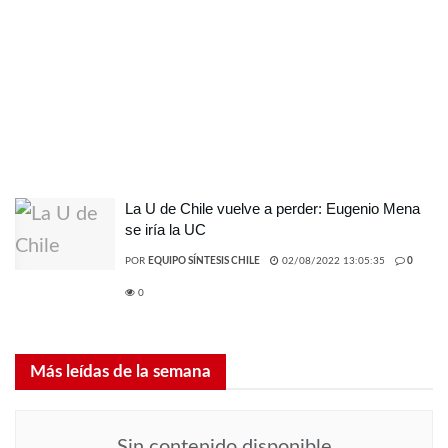
La U de Chile vuelve a perder: Eugenio Mena
se iría la UC
POR
EQUIPO SÍNTESIS CHILE
02/08/2022 13:05:35
0
0
Más leídas de la semana
Sin contenido disponible