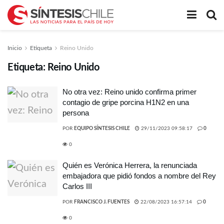
Inicio
Etiqueta
Reino Unido
Etiqueta:
Reino Unido
No otra vez: Reino unido confirma primer
contagio de gripe porcina H1N2 en una
persona
POR
EQUIPO SÍNTESIS CHILE
29/11/2023 09:58:17
0
0
Quién es Verónica Herrera, la renunciada
embajadora que pidió fondos a nombre del Rey
Carlos III
POR
FRANCISCO J. FUENTES
22/08/2023 16:57:14
0
0