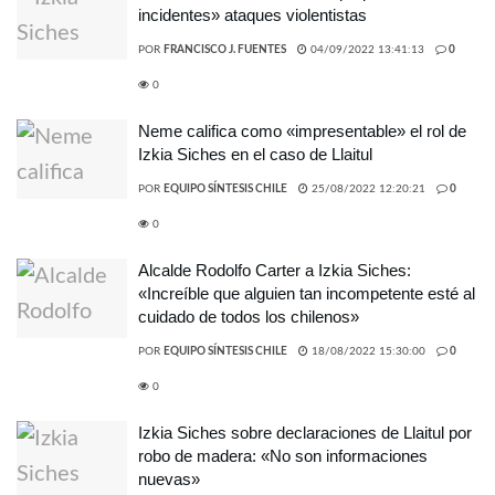
incidentes» ataques violentistas
POR
FRANCISCO J. FUENTES
04/09/2022 13:41:13
0
0
Neme califica como «impresentable» el rol de
Izkia Siches en el caso de Llaitul
POR
EQUIPO SÍNTESIS CHILE
25/08/2022 12:20:21
0
0
Alcalde Rodolfo Carter a Izkia Siches:
«Increíble que alguien tan incompetente esté al
cuidado de todos los chilenos»
POR
EQUIPO SÍNTESIS CHILE
18/08/2022 15:30:00
0
0
Izkia Siches sobre declaraciones de Llaitul por
robo de madera: «No son informaciones
nuevas»