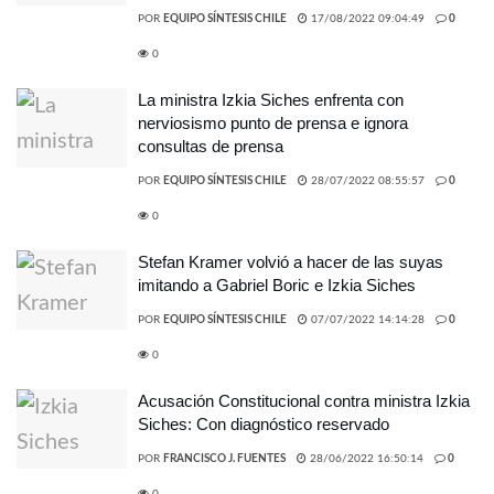
POR
EQUIPO SÍNTESIS CHILE
17/08/2022 09:04:49
0
0
La ministra Izkia Siches enfrenta con
nerviosismo punto de prensa e ignora
consultas de prensa
POR
EQUIPO SÍNTESIS CHILE
28/07/2022 08:55:57
0
0
Stefan Kramer volvió a hacer de las suyas
imitando a Gabriel Boric e Izkia Siches
POR
EQUIPO SÍNTESIS CHILE
07/07/2022 14:14:28
0
0
Acusación Constitucional contra ministra Izkia
Siches: Con diagnóstico reservado
POR
FRANCISCO J. FUENTES
28/06/2022 16:50:14
0