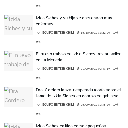
0
Izkia Siches y su hija se encuentran muy
enfermas
POR
EQUIPO SÍNTESIS CHILE
18/10/2022 11:22:20
0
0
El nuevo trabajo de Izkia Siches tras su salida
en La Moneda
POR
EQUIPO SÍNTESIS CHILE
21/09/2022 09:41:19
0
0
Dra. Cordero lanza inesperada teoría sobre el
llanto de Izkia Siches en cambio de gabinete
POR
EQUIPO SÍNTESIS CHILE
08/09/2022 12:55:30
0
0
Izkia Siches califica como «pequeños