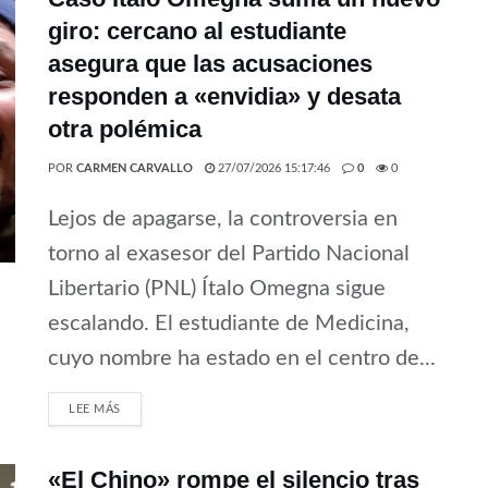
giro: cercano al estudiante
asegura que las acusaciones
responden a «envidia» y desata
otra polémica
POR
CARMEN CARVALLO
27/07/2026 15:17:46
0
0
Lejos de apagarse, la controversia en
torno al exasesor del Partido Nacional
Libertario (PNL) Ítalo Omegna sigue
escalando. El estudiante de Medicina,
cuyo nombre ha estado en el centro de...
LEE MÁS
«El Chino» rompe el silencio tras