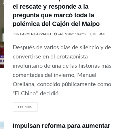
el rescate y responde a la
pregunta que marcó toda la
polémica del Cajón del Maipo
POR
CARMEN CARVALLO
24/07/2026 18:42:53
0
0
Después de varios días de silencio y de
convertirse en el protagonista
involuntario de una de las historias más
comentadas del invierno, Manuel
Orellana, conocido públicamente como
"El Chino", decidió...
LEE MÁS
Impulsan reforma para aumentar