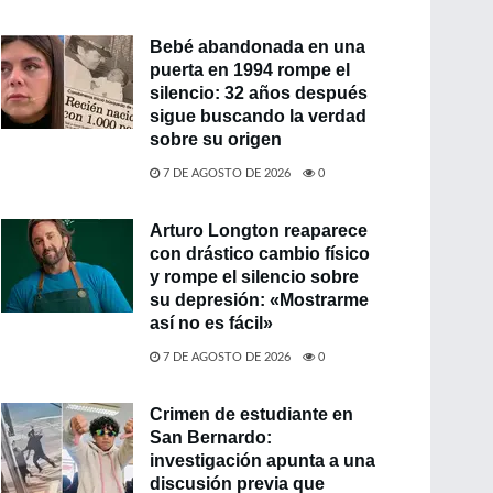
Bebé abandonada en una
puerta en 1994 rompe el
silencio: 32 años después
sigue buscando la verdad
sobre su origen
7 DE AGOSTO DE 2026
0
Arturo Longton reaparece
con drástico cambio físico
y rompe el silencio sobre
su depresión: «Mostrarme
así no es fácil»
7 DE AGOSTO DE 2026
0
Crimen de estudiante en
San Bernardo:
investigación apunta a una
discusión previa que