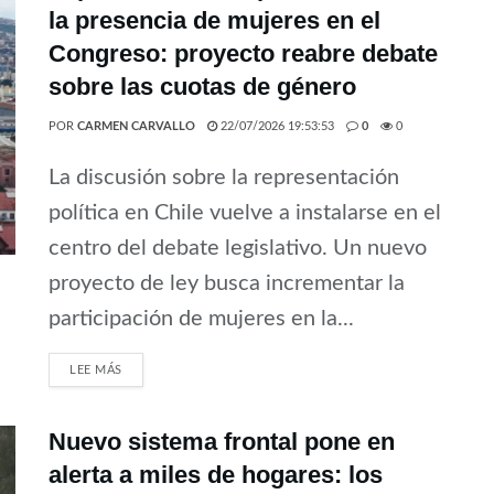
la presencia de mujeres en el
Congreso: proyecto reabre debate
sobre las cuotas de género
POR
CARMEN CARVALLO
22/07/2026 19:53:53
0
0
La discusión sobre la representación
política en Chile vuelve a instalarse en el
centro del debate legislativo. Un nuevo
proyecto de ley busca incrementar la
participación de mujeres en la...
LEE MÁS
Nuevo sistema frontal pone en
alerta a miles de hogares: los