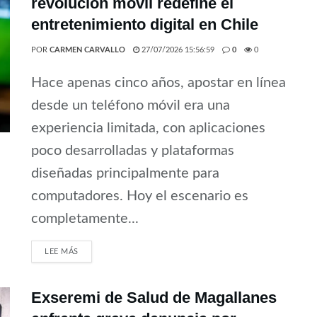
revolución móvil redefine el
entretenimiento digital en Chile
POR
CARMEN CARVALLO
27/07/2026 15:56:59
0
0
Hace apenas cinco años, apostar en línea
desde un teléfono móvil era una
experiencia limitada, con aplicaciones
poco desarrolladas y plataformas
diseñadas principalmente para
computadores. Hoy el escenario es
completamente...
LEE MÁS
Exseremi de Salud de Magallanes