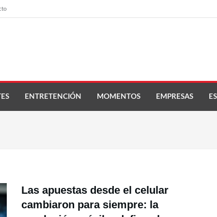
cto
ES
ENTRETENCIÓN
MOMENTOS
EMPRESAS
ES
Las apuestas desde el celular
cambiaron para siempre: la