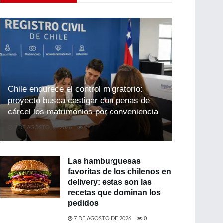
Chile endurece el control migratorio:
proyecto busca castigar con penas de
cárcel los matrimonios por conveniencia
7 DE AGOSTO DE 2026
0
Las hamburguesas
favoritas de los chilenos en
delivery: estas son las
recetas que dominan los
pedidos
7 DE AGOSTO DE 2026
0