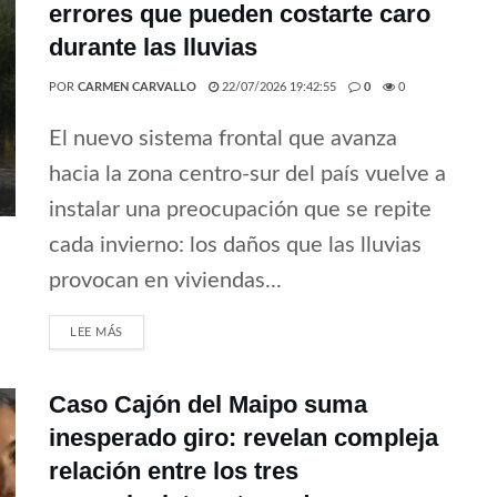
errores que pueden costarte caro
durante las lluvias
POR
CARMEN CARVALLO
22/07/2026 19:42:55
0
0
El nuevo sistema frontal que avanza
hacia la zona centro-sur del país vuelve a
instalar una preocupación que se repite
cada invierno: los daños que las lluvias
provocan en viviendas...
LEE MÁS
Caso Cajón del Maipo suma
inesperado giro: revelan compleja
relación entre los tres