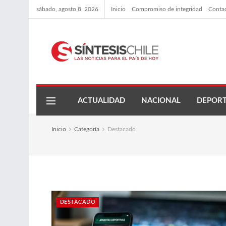
sábado, agosto 8, 2026
Inicio
Compromiso de integridad
Conta
ACTUALIDAD
NACIONAL
DEPORT
Inicio
Categoría
Destacado
DESTACADO