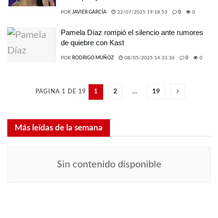
POR
JAVIER GARCÍA
22/07/2025 19:18:53
0
0
Pamela Díaz rompió el silencio ante rumores
de quiebre con Kast
POR
RODRIGO MUÑOZ
08/05/2025 14:33:36
0
0
PAGINA 1 DE 19
1
2
…
19
Más leídas de la semana
Sin contenido disponible