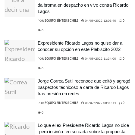
da broma en despacho en vivo contra Ricardo
Lagos
POR
EQUIPO SÍNTESIS CHILE
04/09/2022 12:05:40
0
0
Expresidente Ricardo Lagos no quiso dar a
conocer su opción en este Plebiscito 2022
POR
EQUIPO SÍNTESIS CHILE
04/09/2022 11:34:00
0
0
Jorge Correa Sutil reconoce que editó y agregó
«aspectos técnicos» a carta de Ricardo Lagos
tras presión en redes
POR
EQUIPO SÍNTESIS CHILE
08/07/2022 08:00:44
0
0
Lo que el ex Presidente Ricardo Lagos no dice
-pero insinúa- en su carta sobre la propuesta