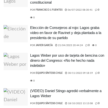
constitucional
POR
FRANCISCO J. FUENTES
06/07/2022 08:30:41
0
0
Elección de Consejeros al rojo: Lagos graba
video en favor de Ravinet y deja plantada a la
presidenta de su partido
POR
JAVIER GARCÍA
21/04/2023 20:44:24
0
0
Lagos Weber por uso de tarjeta de bencina con
dinero del Congreso: «No he hecho nada
indebido»
POR
EQUIPO SÍNTESIS CHILE
30/11/2022 09:18:19
0
0
(VIDEO) Daniel Stingo agredió verbalmente a
Lagos Weber
POR
EQUIPO SÍNTESIS CHILE
18/10/2022 13:13:08
0