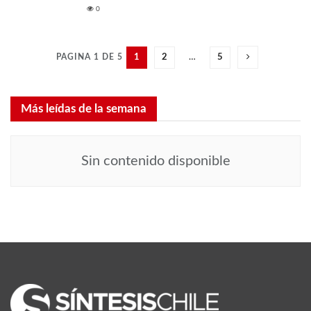
0
PAGINA 1 DE 5
1
2
…
5
Más leídas de la semana
Sin contenido disponible