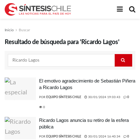
Inicio
Buscar
Resultado de búsqueda para 'Ricardo Lagos'
El emotivo agradecimiento de Sebastián Piñera
a Ricardo Lagos
POR
EQUIPO SÍNTESIS CHILE
30/01/2024 19:03:43
0
0
Ricardo Lagos anuncia su retiro de la esfera
pública
POR
EQUIPO SÍNTESIS CHILE
30/01/2024 16:40:34
0