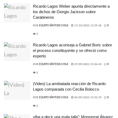
Ricardo Lagos Weber apunta directamente a
los dichos de Giorgio Jackson sobre
Carabineros
POR
EQUIPO SÍNTESIS CHILE
17/10/2022 12:59:18
0
0
Ricardo Lagos aconseja a Gabriel Boric sobre
el proceso constituyente y se ofreció como
experto
POR
EQUIPO SÍNTESIS CHILE
07/09/2022 15:06:43
0
0
(Video) La arrebatada reacción de Ricardo
Lagos comparada con Cecilia Bolocco
POR
EQUIPO SÍNTESIS CHILE
04/09/2022 13:32:19
0
0
«Iba a decir una mala talla”: Monserrat Álvarez