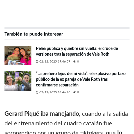
También te puede interesar
Pelea pública y quiebre sin vuelta: el cruce de
versiones tras la separación de Vale Roth
02/12/2025 19:46:57
0
“La prefiero lejos de mi vida”: el explosivo portazo
público de la ex pareja de Vale Roth tras
confirmarse separación
02/12/2025 18:46:26
0
Gerard Piqué iba manejando
, cuando a la salida
del entrenamiento del cuadro catalán fue
sorprendido por un grupo de tiktokers, que
lo