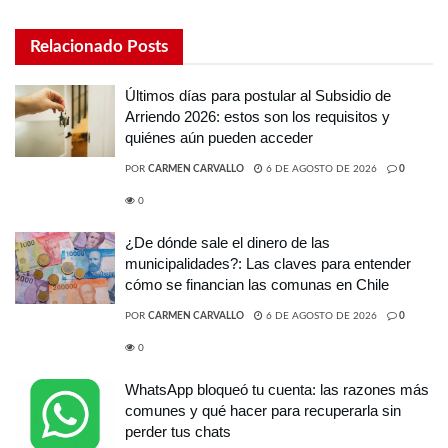
Relacionado
Posts
Últimos días para postular al Subsidio de
Arriendo 2026: estos son los requisitos y
quiénes aún pueden acceder
POR
CARMEN CARVALLO
6 DE AGOSTO DE 2026
0
0
¿De dónde sale el dinero de las
municipalidades?: Las claves para entender
cómo se financian las comunas en Chile
POR
CARMEN CARVALLO
6 DE AGOSTO DE 2026
0
0
WhatsApp bloqueó tu cuenta: las razones más
comunes y qué hacer para recuperarla sin
perder tus chats