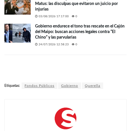
Matus: las disculpas que evitaron un juicio por
injurias
03/08/2026 17:17:00
0
Gobierno endurece el tono tras rescate en el Cajón
del Maipo: buscan acciones legales contra “El
Chino” y las parvularias
24/07/2026 12:58:23
0
Etiquetas:
Fondos Públicos
Gobierno
Querella