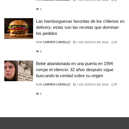
POR
CARMEN CARVALLO
7 DE AGOSTO DE 2026
0
0
Las hamburguesas favoritas de los chilenos en
delivery: estas son las recetas que dominan
los pedidos
POR
CARMEN CARVALLO
7 DE AGOSTO DE 2026
0
0
Bebé abandonada en una puerta en 1994
rompe el silencio: 32 años después sigue
buscando la verdad sobre su origen
POR
CARMEN CARVALLO
7 DE AGOSTO DE 2026
0
0