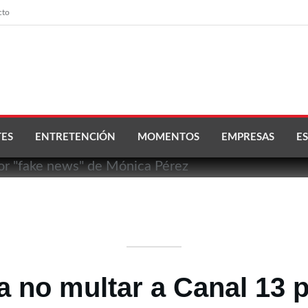
cto
ES
ENTRETENCIÓN
MOMENTOS
EMPRESAS
ES
 no multar a Canal 13 