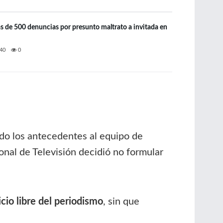
 de 500 denuncias por presunto maltrato a invitada en
40
0
do los antecedentes al equipo de
nal de Televisión decidió no formular
cio libre del periodismo
, sin que