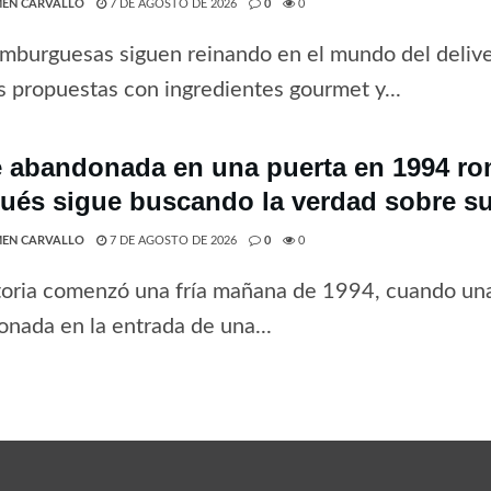
EN CARVALLO
7 DE AGOSTO DE 2026
0
0
mburguesas siguen reinando en el mundo del deliv
 propuestas con ingredientes gourmet y...
 abandonada en una puerta en 1994 rom
ués sigue buscando la verdad sobre su
EN CARVALLO
7 DE AGOSTO DE 2026
0
0
toria comenzó una fría mañana de 1994, cuando una
nada en la entrada de una...