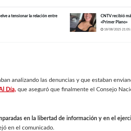
lve a tensionar la relación entre
CNTV recibió más
«Primer Plano»
18/08/2025 21:05:
ban analizando las denuncias y que estaban envian
l Día,
que aseguró que finalmente el Consejo Nacio
aradas en la libertad de información y en el ejerci
ejó en el comunicado.