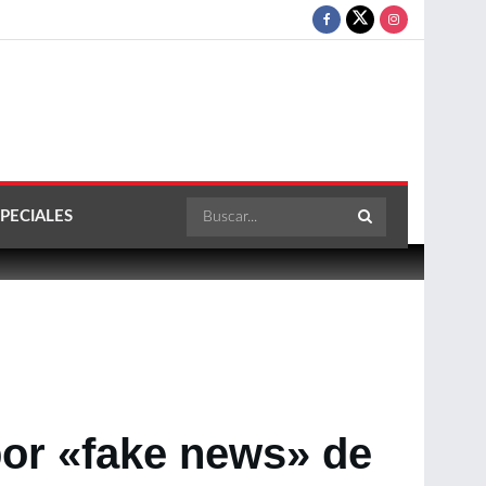
PECIALES
por «fake news» de