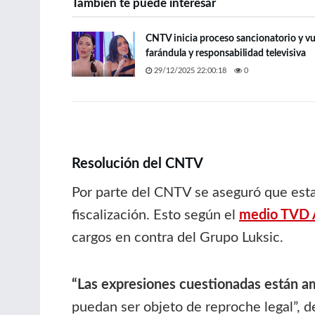
También te puede interesar
CNTV inicia proceso sancionatorio y vue
farándula y responsabilidad televisiva
29/12/2025 22:00:18
0
Resolución del CNTV
Por parte del CNTV se aseguró que esta
fiscalización. Esto según el
medio TVD A
cargos en contra del Grupo Luksic.
“Las expresiones cuestionadas están amp
puedan ser objeto de reproche legal”, d