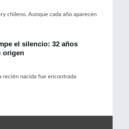
ery chileno. Aunque cada año aparecen
pe el silencio: 32 años
 origen
 recién nacida fue encontrada