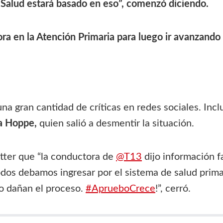
 Salud estará basado en eso”, comenzó diciendo.
ra en la Atención Primaria para luego ir avanzando 
a gran cantidad de críticas en redes sociales. Inclu
a Hoppe,
quien salió a desmentir la situación.
tter que “la conductora de
@T13
dijo información f
dos debamos ingresar por el sistema de salud primar
lo dañan el proceso.
#AprueboCrece
!”, cerró.