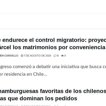
e endurece el control migratorio: proye
árcel los matrimonios por conveniencia
EN CARVALLO
7 DE AGOSTO DE 2026
0
0
greso comenzó a debatir una iniciativa que busca ce
r residencia en Chile...
hamburguesas favoritas de los chilenos 
tas que dominan los pedidos