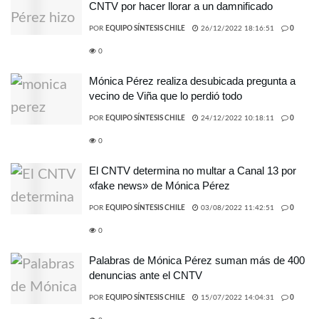
CNTV por hacer llorar a un damnificado
POR
EQUIPO SÍNTESIS CHILE
26/12/2022 18:16:51
0
0
Mónica Pérez realiza desubicada pregunta a
vecino de Viña que lo perdió todo
POR
EQUIPO SÍNTESIS CHILE
24/12/2022 10:18:11
0
0
El CNTV determina no multar a Canal 13 por
«fake news» de Mónica Pérez
POR
EQUIPO SÍNTESIS CHILE
03/08/2022 11:42:51
0
0
Palabras de Mónica Pérez suman más de 400
denuncias ante el CNTV
POR
EQUIPO SÍNTESIS CHILE
15/07/2022 14:04:31
0