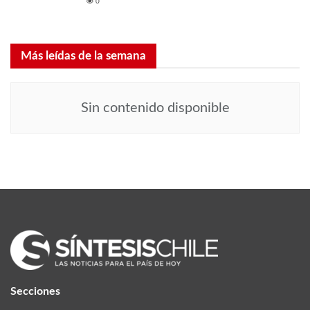
0
Más leídas de la semana
Sin contenido disponible
Secciones