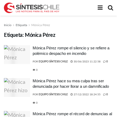
Inicio
Etiqueta
Mónica Pérez
Etiqueta:
Mónica Pérez
Mónica Pérez rompe el silencio y se refiere a
polémico despacho en incendio
POR
EQUIPO SÍNTESIS CHILE
30/06/2023 11:22:58
0
0
Mónica Pérez hace su mea culpa tras ser
denunciada por hacer llorar a un damnificado
POR
EQUIPO SÍNTESIS CHILE
27/12/2022 18:24:55
0
0
Mónica Pérez rompe el récord de denuncias al