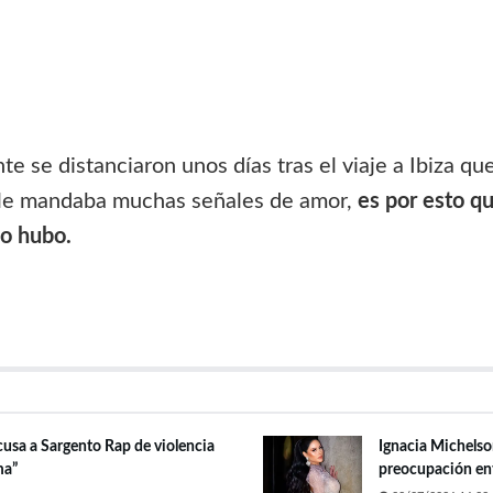
e se distanciaron unos días tras el viaje a Ibiza qu
, le mandaba muchas señales de amor,
es por esto q
no hubo.
cusa a Sargento Rap de violencia
Ignacia Michelson
ma”
preocupación ent