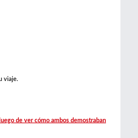
 viaje.
an luego de ver cómo ambos demostraban