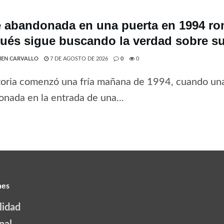
 abandonada en una puerta en 1994 rom
ués sigue buscando la verdad sobre su
EN CARVALLO
7 DE AGOSTO DE 2026
0
0
toria comenzó una fría mañana de 1994, cuando una
nada en la entrada de una...
nes
lidad