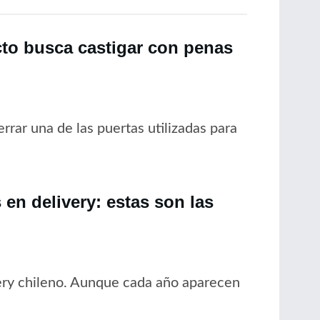
cto busca castigar con penas
rrar una de las puertas utilizadas para
en delivery: estas son las
ery chileno. Aunque cada año aparecen