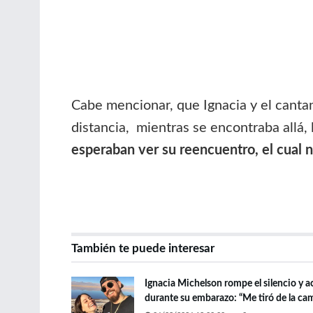
Cabe mencionar, que Ignacia y el cantant
distancia, mientras se encontraba allá
esperaban ver su reencuentro, el cual 
También te puede interesar
Ignacia Michelson rompe el silencio y a
durante su embarazo: “Me tiró de la ca