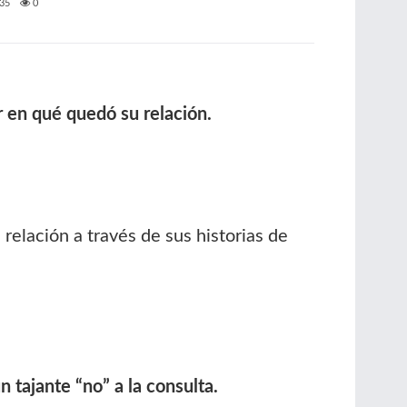
35
0
r en qué quedó su relación.
elación a través de sus historias de
tajante “no” a la consulta.