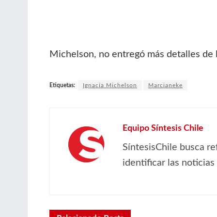
Michelson, no entregó más detalles de l
Etiquetas:
Ignacia Michelson
Marcianeke
Equipo Síntesis Chile
SíntesisChile busca re
identificar las noticia