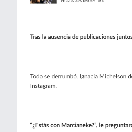
06/08/2026 18:00:09
0
Tras la ausencia de publicaciones junt
Todo se derrumbó. Ignacia Michelson de
Instagram.
“¿Estás con Marcianeke?”, le preguntar