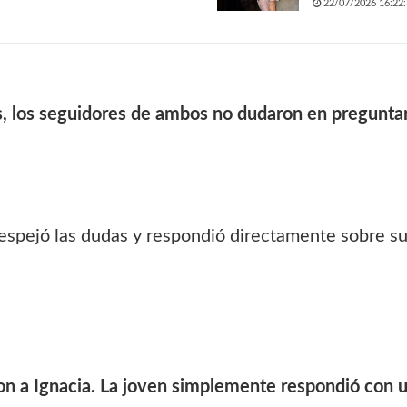
22/07/2026 16:22:
os, los seguidores de ambos no dudaron en pregunta
spejó las dudas y respondió directamente sobre su r
on a Ignacia.
La joven simplemente respondió con un 