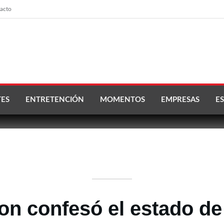
acto
ES
ENTRETENCIÓN
MOMENTOS
EMPRESAS
ES
on confesó el estado de