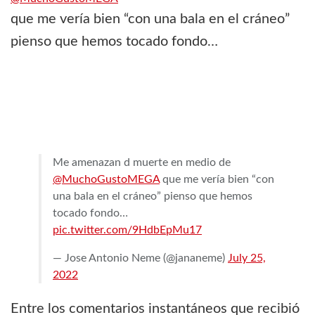
que me vería bien “con una bala en el cráneo”
pienso que hemos tocado fondo…
Me amenazan d muerte en medio de
@MuchoGustoMEGA
que me vería bien “con
una bala en el cráneo” pienso que hemos
tocado fondo…
pic.twitter.com/9HdbEpMu17
— Jose Antonio Neme (@jananeme)
July 25,
2022
Entre los comentarios instantáneos que recibió