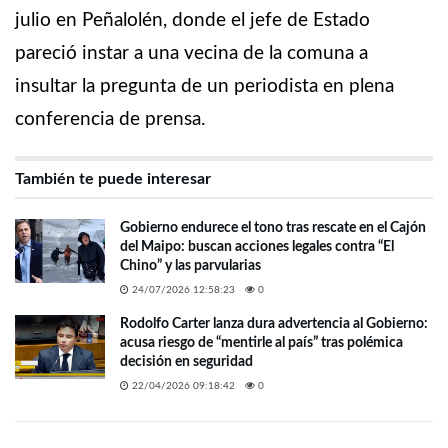
julio en Peñalolén, donde el jefe de Estado
pareció instar a una vecina de la comuna a
insultar la pregunta de un periodista en plena
conferencia de prensa.
También te puede interesar
Gobierno endurece el tono tras rescate en el Cajón
del Maipo: buscan acciones legales contra “El
Chino” y las parvularias
24/07/2026 12:58:23
0
Rodolfo Carter lanza dura advertencia al Gobierno:
acusa riesgo de “mentirle al país” tras polémica
decisión en seguridad
22/04/2026 09:18:42
0