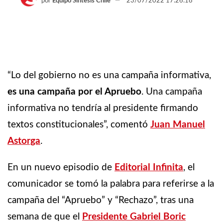
por
Equipo Síntesis Chile
23/07/2022 17:26:18
“Lo del gobierno no es una campaña informativa,
es una campaña por el Apruebo
. Una campaña
informativa no tendría al presidente firmando
textos constitucionales”, comentó
Juan Manuel
Astorga
.
En un nuevo episodio de
Editorial Infinita
, el
comunicador se tomó la palabra para referirse a la
campaña del “Apruebo” y “Rechazo”, tras una
semana de que el
Presidente Gabriel Boric