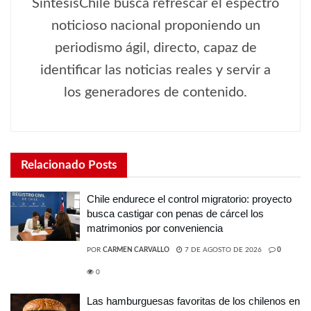
SíntesisChile busca refrescar el espectro
noticioso nacional proponiendo un
periodismo ágil, directo, capaz de
identificar las noticias reales y servir a
los generadores de contenido.
Relacionado
Posts
Chile endurece el control migratorio: proyecto
busca castigar con penas de cárcel los
matrimonios por conveniencia
POR
CARMEN CARVALLO
7 DE AGOSTO DE 2026
0
0
Las hamburguesas favoritas de los chilenos en