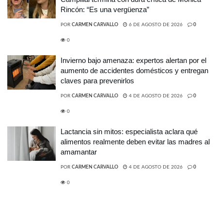
Rincón: “Es una vergüenza”
POR
CARMEN CARVALLO
6 DE AGOSTO DE 2026
0
0
Invierno bajo amenaza: expertos alertan por el
aumento de accidentes domésticos y entregan
claves para prevenirlos
POR
CARMEN CARVALLO
4 DE AGOSTO DE 2026
0
0
Lactancia sin mitos: especialista aclara qué
alimentos realmente deben evitar las madres al
amamantar
POR
CARMEN CARVALLO
4 DE AGOSTO DE 2026
0
0