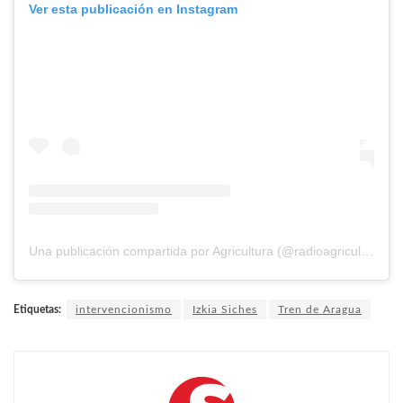
Ver esta publicación en Instagram
Una publicación compartida por Agricultura (@radioagricultura)
Etiquetas:
intervencionismo
Izkia Siches
Tren de Aragua