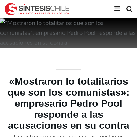
«Mostraron lo totalitarios
que son los comunistas»:
empresario Pedro Pool
responde a las
acusaciones en su contra
La controversia viene a raíz de las constantes