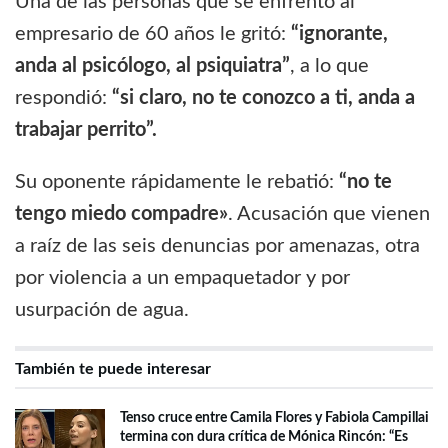
Una de las personas que se enfrentó al
empresario de 60 años le gritó:
“ignorante,
anda al psicólogo, al psiquiatra”
, a lo que
respondió:
“si claro, no te conozco a ti, anda a
trabajar perrito”.
Su oponente rápidamente le rebatió:
“no te
tengo miedo compadre»
. Acusación que vienen
a raíz de las seis denuncias por amenazas, otra
por violencia a un empaquetador y por
usurpación de agua.
También te puede interesar
Tenso cruce entre Camila Flores y Fabiola Campillai
termina con dura crítica de Mónica Rincón: “Es