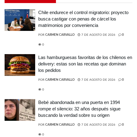
Chile endurece el control migratorio: proyecto
busca castigar con penas de cárcel los
matrimonios por conveniencia
POR
CARMEN CARVALLO
7 DE AGOSTO DE 2026
0
0
Las hamburguesas favoritas de los chilenos en
delivery: estas son las recetas que dominan
los pedidos
POR
CARMEN CARVALLO
7 DE AGOSTO DE 2026
0
0
Bebé abandonada en una puerta en 1994
rompe el silencio: 32 años después sigue
buscando la verdad sobre su origen
POR
CARMEN CARVALLO
7 DE AGOSTO DE 2026
0
0