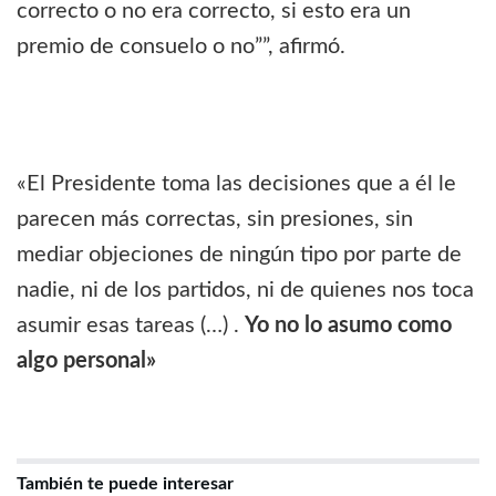
correcto o no era correcto, si esto era un
premio de consuelo o no””, afirmó.
«El Presidente toma las decisiones que a él le
parecen más correctas, sin presiones, sin
mediar objeciones de ningún tipo por parte de
nadie, ni de los partidos, ni de quienes nos toca
asumir esas tareas (…) .
Yo no lo asumo como
algo personal»
También te puede interesar