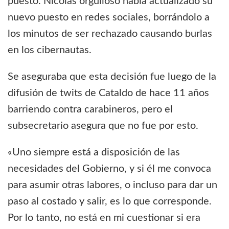
puesto. Nicolás orgulloso había actualizado su
nuevo puesto en redes sociales, borrándolo a
los minutos de ser rechazado causando burlas
en los cibernautas.
Se aseguraba que esta decisión fue luego de la
difusión de twits de Cataldo de hace 11 años
barriendo contra carabineros, pero el
subsecretario asegura que no fue por esto.
«Uno siempre está a disposición de las
necesidades del Gobierno, y si él me convoca
para asumir otras labores, o incluso para dar un
paso al costado y salir, es lo que corresponde.
Por lo tanto, no está en mi cuestionar si era