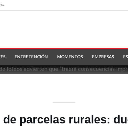
cto
ES
ENTRETENCIÓN
MOMENTOS
EMPRESAS
ES
 de parcelas rurales: d