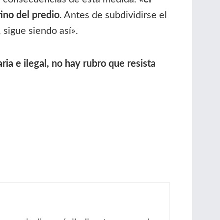
ino del predio
. Antes de subdividirse el
 sigue siendo así».
ia e ilegal, no hay rubro que resista