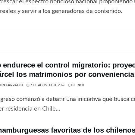
frescar el espectro noticioso nacional proponiendo 
s reales y servir a los generadores de contenido.
e endurece el control migratorio: proye
árcel los matrimonios por conveniencia
EN CARVALLO
7 DE AGOSTO DE 2026
0
0
greso comenzó a debatir una iniciativa que busca ce
r residencia en Chile...
hamburguesas favoritas de los chilenos 