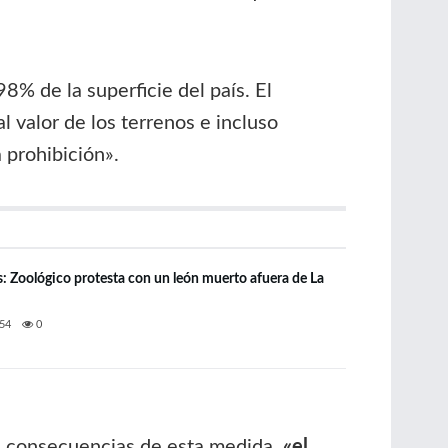
8% de la superficie del país. El
 valor de los terrenos e incluso
 prohibición».
: Zoológico protesta con un león muerto afuera de La
54
0
as consecuencias de esta medida.
«el