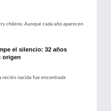
ery chileno. Aunque cada año aparecen
pe el silencio: 32 años
 origen
 recién nacida fue encontrada