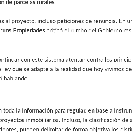
n de parcelas rurales
as al proyecto, incluso peticiones de renuncia. En u
runs Propiedades
criticó el rumbo del Gobierno res
ontinuar con este sistema atentan contra los princip
 ley que se adapte a la realidad que hoy vivimos d
ó hablando.
n toda la información para regular, en base a instru
proyectos inmobiliarios. Incluso, la clasificación de
dentes, pueden delimitar de forma objetiva los disti