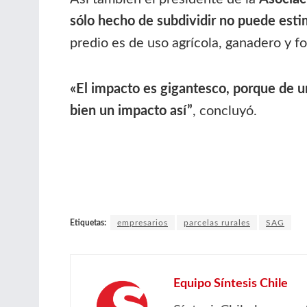
sólo hecho de subdividir no puede esti
predio es de uso agrícola, ganadero y f
«El impacto es gigantesco, porque de un 
bien un impacto así”
, concluyó.
Etiquetas:
empresarios
parcelas rurales
SAG
Equipo Síntesis Chile