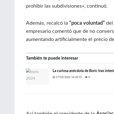
prohibir las subdivisiones», continuó.
Además, recalcó la
“poca voluntad”
del 
empresario comentó que de no conversar
aumentando artificialmente el precio de
También te puede interesar
La curiosa anécdota de Boric tras inten
17/03/2025 14:49:55
0
Así también el presidente de la
Asociac