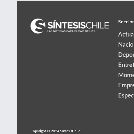
Seccio
Actua
Nacio
Depor
Entre
Mome
Empr
Espec
Copyright © 2024 SíntesisChile.