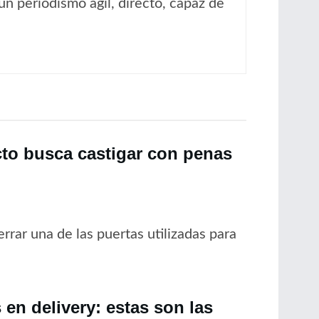
un periodismo ágil, directo, capaz de
cto busca castigar con penas
rrar una de las puertas utilizadas para
en delivery: estas son las