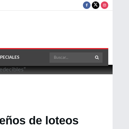
PECIALES
ueños de loteos