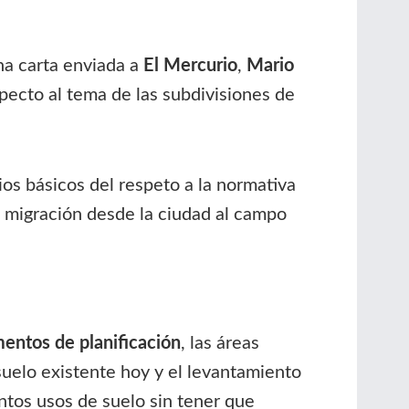
na carta enviada a
El Mercurio
,
Mario
pecto al tema de las subdivisiones de
ios básicos del respeto a la normativa
e migración desde la ciudad al campo
mentos de planificación
, las áreas
 suelo existente hoy y el levantamiento
ntos usos de suelo sin tener que