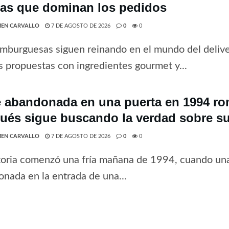
tas que dominan los pedidos
EN CARVALLO
7 DE AGOSTO DE 2026
0
0
mburguesas siguen reinando en el mundo del deliv
 propuestas con ingredientes gourmet y...
 abandonada en una puerta en 1994 rom
ués sigue buscando la verdad sobre su
EN CARVALLO
7 DE AGOSTO DE 2026
0
0
toria comenzó una fría mañana de 1994, cuando una
nada en la entrada de una...