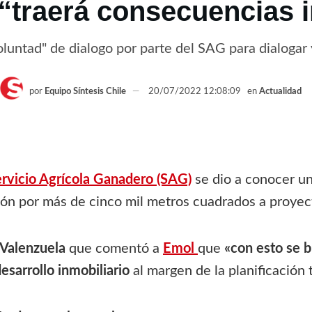
 “traerá consecuencias 
untad" de dialogo por parte del SAG para dialogar y 
por
Equipo Síntesis Chile
20/07/2022 12:08:09
en
Actualidad
ervicio Agrícola Ganadero (SAG)
se dio a conocer un
ión por más de cinco mil metros cuadrados a proyect
Valenzuela
que comentó a
Emol
que
«con esto se b
esarrollo inmobiliario
al margen de la planificación t